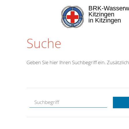
BRK-Wasserw
Kitzingen
in Kitzingen
Suche
Geben Sie hier Ihren Suchbegriff ein. Zusätzlich
Kostenlose
Hotline.
Wir berate
gerne.