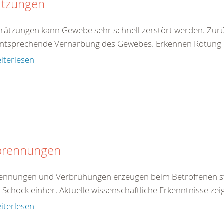
ätzungen
erätzungen kann Gewebe sehr schnell zerstört werden. Zur
entsprechende Vernarbung des Gewebes. Erkennen Rötung de
iterlesen
brennungen
ennungen und Verbrühungen erzeugen beim Betroffenen st
 Schock einher. Aktuelle wissenschaftliche Erkenntnisse zei
iterlesen