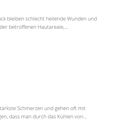
ück bleiben schlecht heilende Wunden und
r betroffenen Hautareale,...
ärkste Schmerzen und gehen oft mit
gen, dass man durch das Kühlen von...