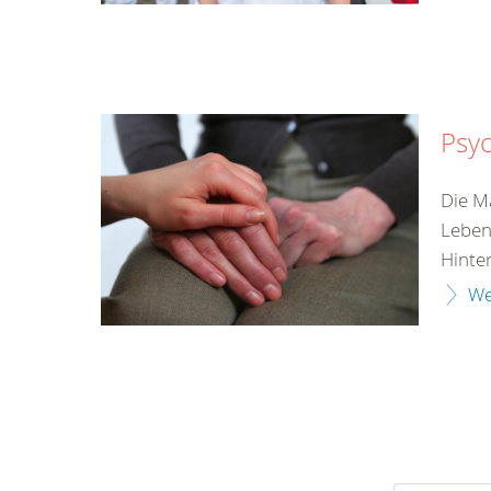
Psyc
Die M
Leben
Hinter
We