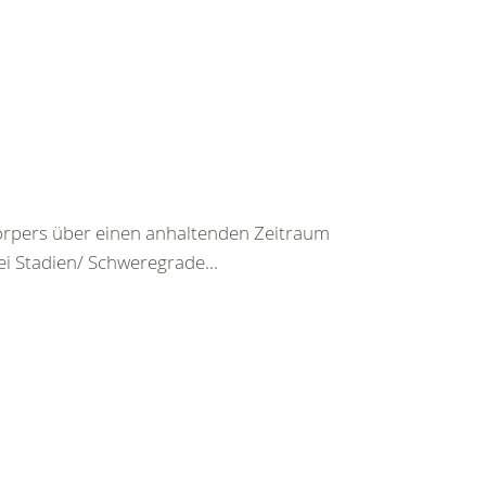
rpers über einen anhaltenden Zeitraum
ei Stadien/ Schweregrade...