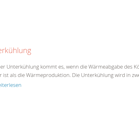
erkühlung
ner Unterkühlung kommt es, wenn die Wärmeabgabe des Kö
r ist als die Wärmeproduktion. Die Unterkühlung wird in zw
iterlesen