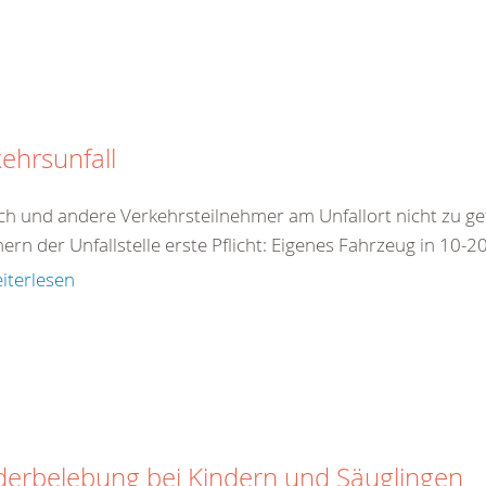
ehrsunfall
ch und andere Verkehrsteilnehmer am Unfallort nicht zu ge
ern der Unfallstelle erste Pflicht: Eigenes Fahrzeug in 10-2
iterlesen
derbelebung bei Kindern und Säuglingen