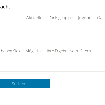
acht
Aktuelles
Ortsgruppe
Jugend
Gal
 haben Sie die Möglichkeit ihre Ergebnisse zu filtern.
Suchen
 DRK-
n Sie