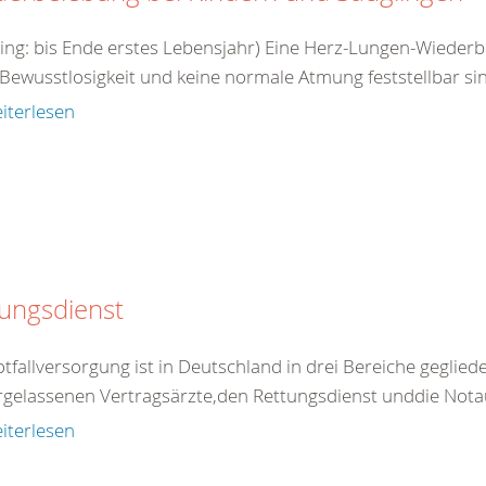
ling: bis Ende erstes Lebensjahr) Eine Herz-Lungen-Wieder
Bewusstlosigkeit und keine normale Atmung feststellbar sin
iterlesen
ungsdienst
tfallversorgung ist in Deutschland in drei Bereiche gegliede
rgelassenen Vertragsärzte,den Rettungsdienst unddie Nota
iterlesen