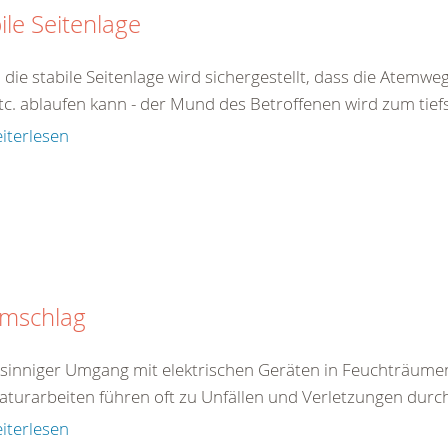
ile Seitenlage
 die stabile Seitenlage wird sichergestellt, dass die Atemw
tc. ablaufen kann - der Mund des Betroffenen wird zum tiefs
iterlesen
omschlag
tsinniger Umgang mit elektrischen Geräten in Feuchträum
aturarbeiten führen oft zu Unfällen und Verletzungen durc
iterlesen