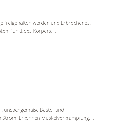
ege freigehalten werden und Erbrochenes,
ten Punkt des Körpers....
en, unsachgemäße Bastel-und
h Strom. Erkennen Muskelverkrampfung,...