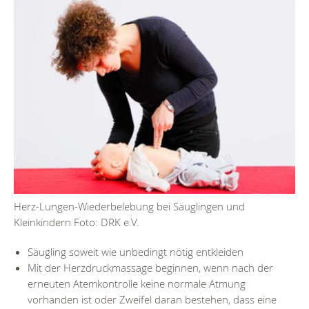
Herz-Lungen-Wiederbelebung bei Säuglingen und
Kleinkindern Foto: DRK e.V.
Säugling soweit wie unbedingt nötig entkleiden
Mit der Herzdruckmassage beginnen, wenn nach der
erneuten Atemkontrolle keine normale Atmung
vorhanden ist oder Zweifel daran bestehen, dass eine