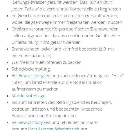
(Leitungs-)Wasser gekühlt werden. Das Kühlen ist in
jedem Fall auf die verbrannte Körperstelle zu begrenzen
Im Gesicht kann mit feuchten Tüchern gekühlt werden,
wobei die Atemwege immer freigehalten werden müssen
Größere verbrannte Körperoberflächen/Brandwunden
sollen aufgrund der daraus resultierenden Gefahr einer
Unterkühlung nicht gekühlt werden
Brandwunden locker und keimfrei bedecken (z.B. mit
einem Verbandtuch)
Wärmeerhalt/Betroffenen zudecken.
Schockbekämpfung.
Bei
Bewusstlosigkeit
und vorhandener Atmung laut "Hilfe"
rufen, um Umstehende auf die Notfallsituation
aufmerksam zu machen.
Stabile Seitenlage
.
Bis zum Eintreffen des Rettungsdienstes beruhigen,
betreuen, trösten und beobachten, wiederholt
Bewusstsein und Atmung prüfen.
Bei
Bewusstlosigkeit
und fehlender normaler
Atmung
Herz-Lungen-Wiederbelebung
.