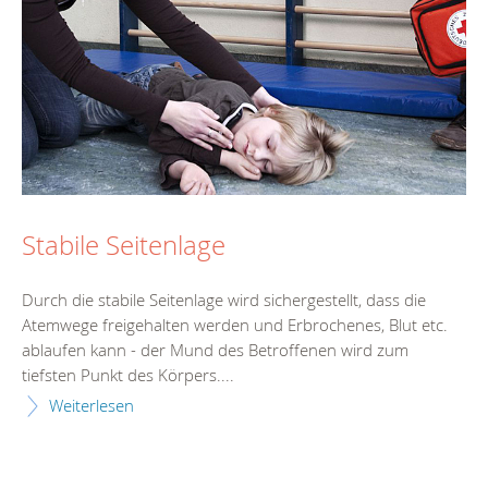
Stabile Seitenlage
Durch die stabile Seitenlage wird sichergestellt, dass die
Atemwege freigehalten werden und Erbrochenes, Blut etc.
ablaufen kann - der Mund des Betroffenen wird zum
tiefsten Punkt des Körpers....
Weiterlesen