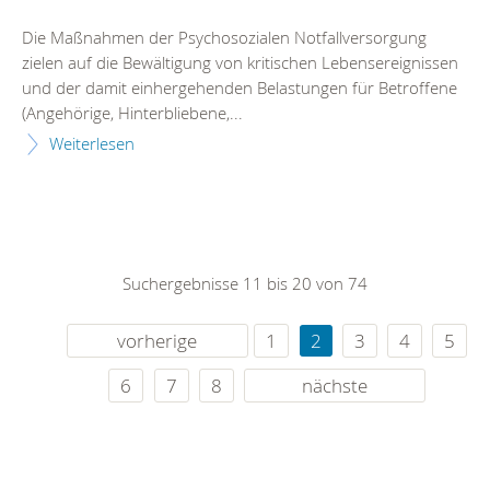
Die Maßnahmen der Psychosozialen Notfallversorgung
zielen auf die Bewältigung von kritischen Lebensereignissen
und der damit einhergehenden Belastungen für Betroffene
(Angehörige, Hinterbliebene,...
Weiterlesen
Suchergebnisse 11 bis 20 von 74
vorherige
1
2
3
4
5
6
7
8
nächste