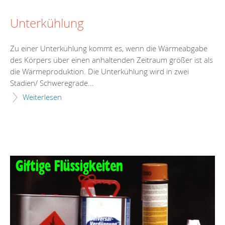
Unterkühlung
Zu einer Unterkühlung kommt es, wenn die Wärmeabgabe
des Körpers über einen anhaltenden Zeitraum größer ist als
die Wärmeproduktion. Die Unterkühlung wird in zwei
Stadien/ Schweregrade...
Weiterlesen