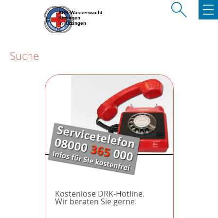
BRK-Wasserwacht
Kitzingen
in Kitzingen
Suche
Kostenlose DRK-Hotline.
Wir beraten Sie gerne.