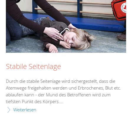
Stabile Seitenlage
Durch die stabile Seitenlage wird sichergestellt, dass die
Atemwege freigehalten werden und Erbrochenes, Blut etc.
ablaufen kann - der Mund des Betroffenen wird zum
tiefsten Punkt des Körpers....
Weiterlesen