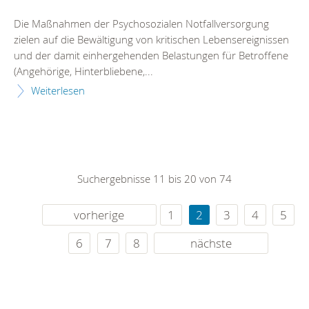
Die Maßnahmen der Psychosozialen Notfallversorgung
zielen auf die Bewältigung von kritischen Lebensereignissen
und der damit einhergehenden Belastungen für Betroffene
(Angehörige, Hinterbliebene,...
Weiterlesen
Suchergebnisse 11 bis 20 von 74
vorherige
1
2
3
4
5
6
7
8
nächste