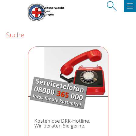
BRK-Wasserwacht
Kitzingen
in Kitzingen
Suche
Kostenlose DRK-Hotline.
Wir beraten Sie gerne.