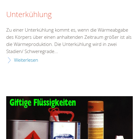
Unterkühlung
Zu einer Unterkühlung kommt es, wenn die Wärmeabgabe
des Körpers über einen anhaltenden Zeitraum größer ist als
die Wärmeproduktion. Die Unterkühlung wird in zwei
Stadien/ Schweregrade...
Weiterlesen