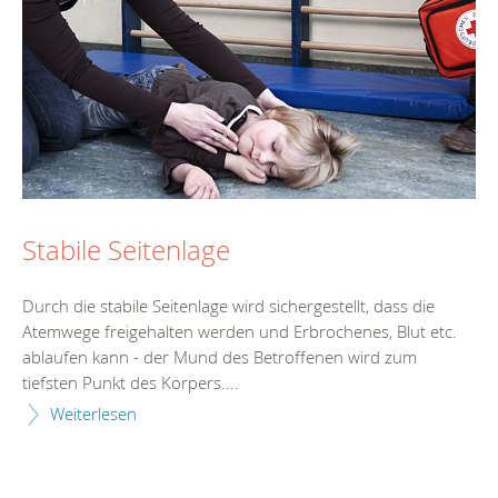
Stabile Seitenlage
Durch die stabile Seitenlage wird sichergestellt, dass die
Atemwege freigehalten werden und Erbrochenes, Blut etc.
ablaufen kann - der Mund des Betroffenen wird zum
tiefsten Punkt des Körpers....
Weiterlesen