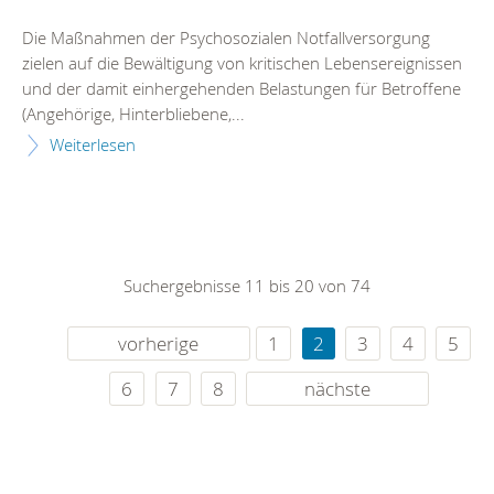
Die Maßnahmen der Psychosozialen Notfallversorgung
zielen auf die Bewältigung von kritischen Lebensereignissen
und der damit einhergehenden Belastungen für Betroffene
(Angehörige, Hinterbliebene,...
Weiterlesen
Suchergebnisse 11 bis 20 von 74
vorherige
1
2
3
4
5
6
7
8
nächste