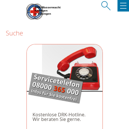
BRK-Wasserwacht
Kitzingen
in Kitzingen
Suche
Kostenlose DRK-Hotline.
Wir beraten Sie gerne.