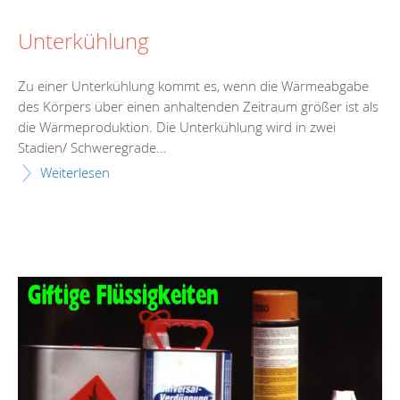
Unterkühlung
Zu einer Unterkühlung kommt es, wenn die Wärmeabgabe
des Körpers über einen anhaltenden Zeitraum größer ist als
die Wärmeproduktion. Die Unterkühlung wird in zwei
Stadien/ Schweregrade...
Weiterlesen