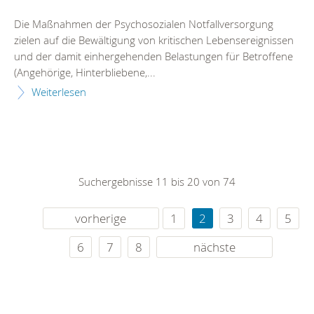
Die Maßnahmen der Psychosozialen Notfallversorgung
zielen auf die Bewältigung von kritischen Lebensereignissen
und der damit einhergehenden Belastungen für Betroffene
(Angehörige, Hinterbliebene,...
Weiterlesen
Suchergebnisse 11 bis 20 von 74
vorherige
1
2
3
4
5
6
7
8
nächste