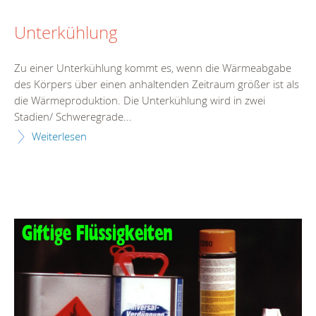
Unterkühlung
Zu einer Unterkühlung kommt es, wenn die Wärmeabgabe
des Körpers über einen anhaltenden Zeitraum größer ist als
die Wärmeproduktion. Die Unterkühlung wird in zwei
Stadien/ Schweregrade...
Weiterlesen