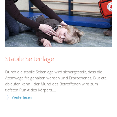
Stabile Seitenlage
Durch die stabile Seitenlage wird sichergestellt, dass die
Atemwege freigehalten werden und Erbrochenes, Blut etc.
ablaufen kann - der Mund des Betroffenen wird zum
tiefsten Punkt des Körpers....
Weiterlesen