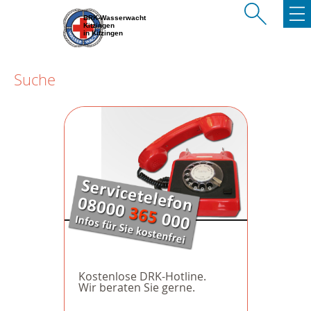
BRK-Wasserwacht
Kitzingen
in Kitzingen
Suche
Kostenlose DRK-Hotline.
Wir beraten Sie gerne.