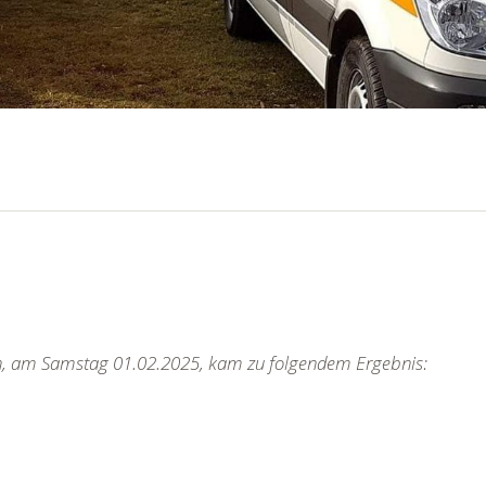
en, am Samstag 01.02.2025, kam zu folgendem Ergebnis: