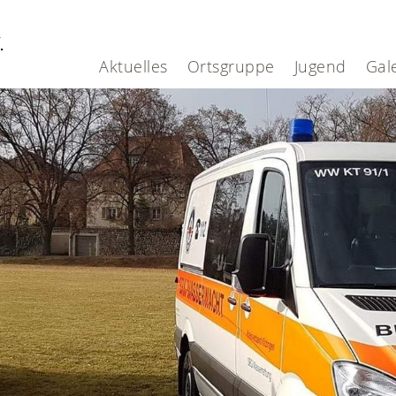
V.
Aktuelles
Ortsgruppe
Jugend
Gal