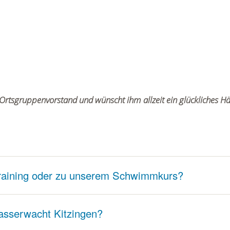
 Ortsgruppenvorstand und wünscht ihm allzeit ein glückliches H
raining oder zu unserem Schwimmkurs?
asserwacht Kitzingen?