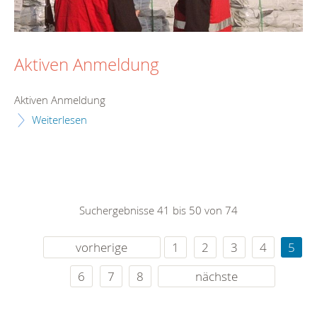
Aktiven Anmeldung
Aktiven Anmeldung
Weiterlesen
Suchergebnisse 41 bis 50 von 74
vorherige
1
2
3
4
5
6
7
8
nächste