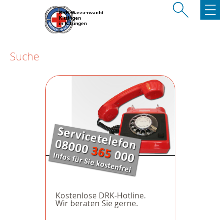
BRK-Wasserwacht
Kitzingen
in Kitzingen
Suche
Kostenlose DRK-Hotline.
Wir beraten Sie gerne.