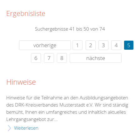
Ergebnisliste
Suchergebnisse 41 bis 50 von 74
vorherige
1
2
3
4
5
6
7
8
nächste
Hinweise
Hinweise für die Teilnahme an den Ausbildungsangeboten
des DRK-Kreisverbandes Musterstadt e.V. Wir sind ständig
bemüht, Ihnen ein umfangreiches und inhaltlich aktuelles
Lehrgangsangebot zur...
Weiterlesen