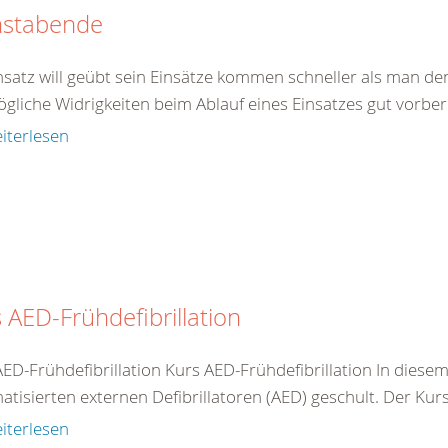
nstabende
insatz will geübt sein Einsätze kommen schneller als man de
gliche Widrigkeiten beim Ablauf eines Einsatzes gut vorberei
iterlesen
 AED-Frühdefibrillation
AED-Frühdefibrillation Kurs AED-Frühdefibrillation In dies
tisierten externen Defibrillatoren (AED) geschult. Der Kurs 
iterlesen