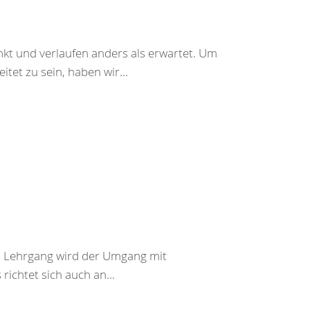
nkt und verlaufen anders als erwartet. Um
tet zu sein, haben wir...
em Lehrgang wird der Umgang mit
richtet sich auch an...