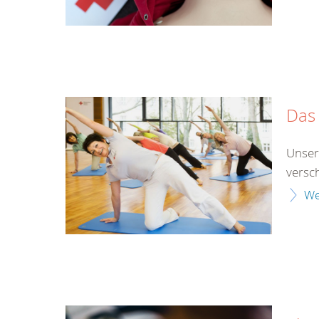
Das 
Unser
versch
We