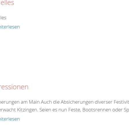
elles
les
iterlesen
ressionen
herungen am Main Auch die Absicherungen diverser Festivi
rwacht Kitzingen. Seien es nun Feste, Bootsrennen oder Sp
iterlesen