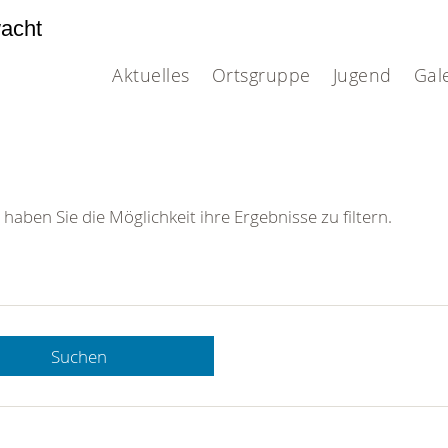
acht
Aktuelles
Ortsgruppe
Jugend
Gal
 haben Sie die Möglichkeit ihre Ergebnisse zu filtern.
Suchen
 DRK-
n Sie