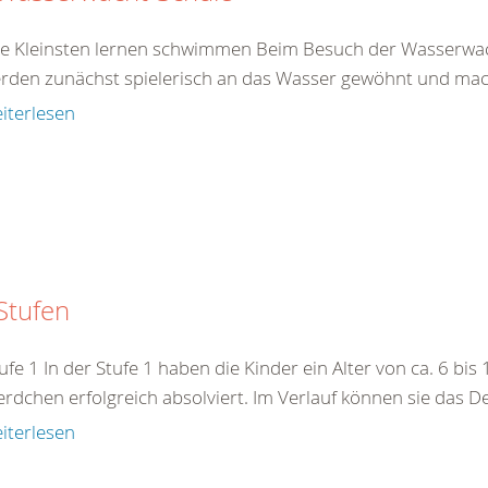
e Kleinsten lernen schwimmen Beim Besuch der Wasserwacht-
erden zunächst spielerisch an das Wasser gewöhnt und mach
iterlesen
Stufen
ufe 1 In der Stufe 1 haben die Kinder ein Alter von ca. 6 bis
erdchen erfolgreich absolviert. Im Verlauf können sie das
iterlesen