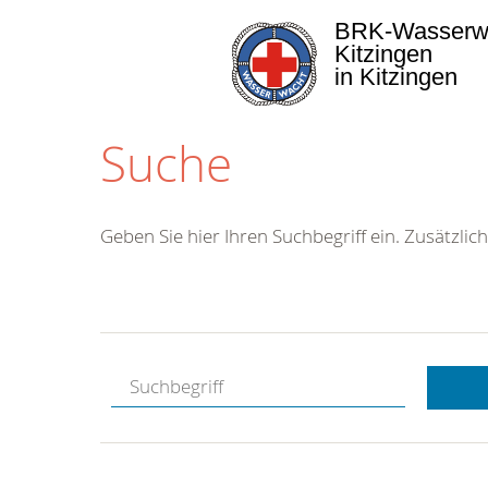
BRK-Wasserw
Kitzingen
in Kitzingen
Suche
Geben Sie hier Ihren Suchbegriff ein. Zusätzlich
Kostenlose
Hotline.
Wir berate
gerne.