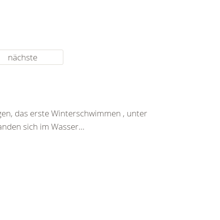
nächste
gen, das erste Winterschwimmen , unter
nden sich im Wasser...