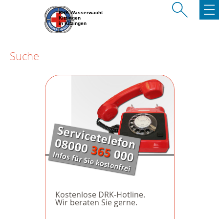
BRK-Wasserwacht
Kitzingen
in Kitzingen
Suche
Kostenlose DRK-Hotline.
Wir beraten Sie gerne.