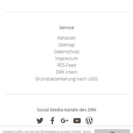
Service
Adressen
Sitemap
Datenschutz
Impressum
RSS-Feed
DRK intern
Grundsatzerklärung nach LkSG
Social Media-Kanäle des DRK
Cookies helfen uns bei der Bereitstellung unserer Inhalte. Durch
OK