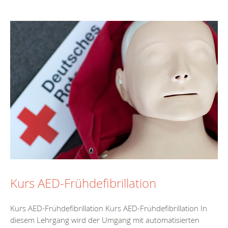
Kurs AED-Frühdefibrillation
Kurs AED-Frühdefibrillation Kurs AED-Frühdefibrillation In
diesem Lehrgang wird der Umgang mit automatisierten