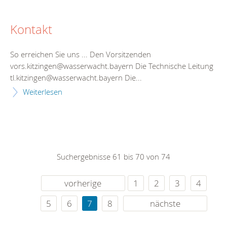
Kontakt
So erreichen Sie uns ... Den Vorsitzenden
vors.kitzingen@wasserwacht.bayern Die Technische Leitung
tl.kitzingen@wasserwacht.bayern Die...
Weiterlesen
Suchergebnisse 61 bis 70 von 74
vorherige
1
2
3
4
5
6
7
8
nächste