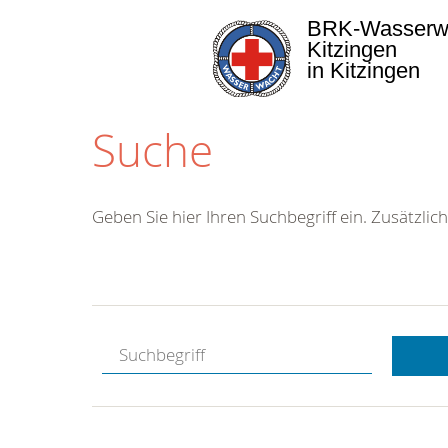
BRK-Wasserw
Kitzingen
in Kitzingen
Suche
Geben Sie hier Ihren Suchbegriff ein. Zusätzlich
Kostenlose
Hotline.
Wir berate
gerne.