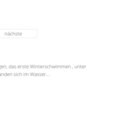
nächste
gen, das erste Winterschwimmen , unter
nden sich im Wasser...