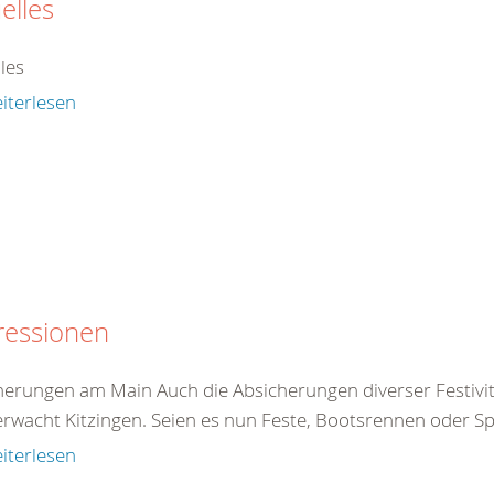
elles
les
iterlesen
ressionen
herungen am Main Auch die Absicherungen diverser Festivi
rwacht Kitzingen. Seien es nun Feste, Bootsrennen oder Sp
iterlesen