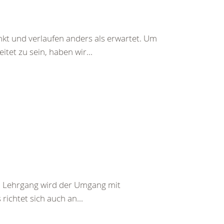
nkt und verlaufen anders als erwartet. Um
tet zu sein, haben wir...
em Lehrgang wird der Umgang mit
richtet sich auch an...