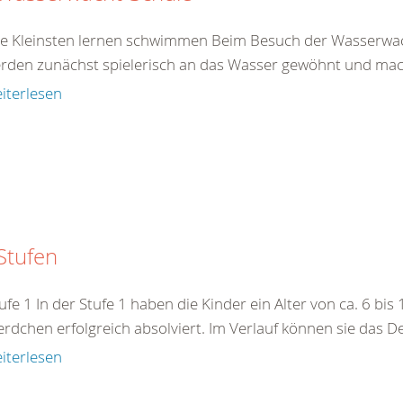
e Kleinsten lernen schwimmen Beim Besuch der Wasserwacht-
erden zunächst spielerisch an das Wasser gewöhnt und mach
iterlesen
Stufen
ufe 1 In der Stufe 1 haben die Kinder ein Alter von ca. 6 bis
erdchen erfolgreich absolviert. Im Verlauf können sie das
iterlesen