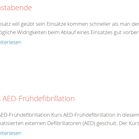
nstabende
insatz will geübt sein Einsätze kommen schneller als man de
gliche Widrigkeiten beim Ablauf eines Einsatzes gut vorberei
iterlesen
 AED-Frühdefibrillation
AED-Frühdefibrillation Kurs AED-Frühdefibrillation In dies
tisierten externen Defibrillatoren (AED) geschult. Der Kurs 
iterlesen