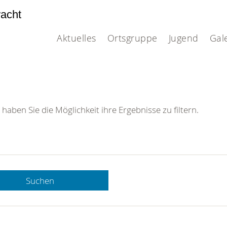
acht
Aktuelles
Ortsgruppe
Jugend
Gal
 haben Sie die Möglichkeit ihre Ergebnisse zu filtern.
Suchen
 DRK-
n Sie