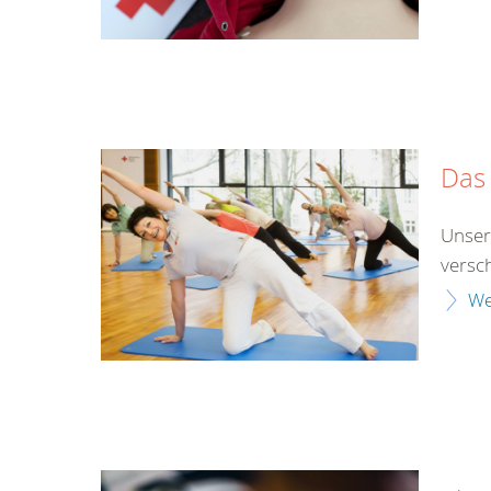
Das 
Unser
versch
We