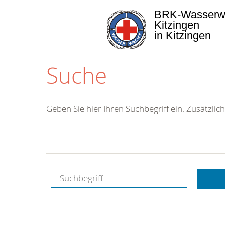
BRK-Wasserw
Kitzingen
in Kitzingen
Suche
Geben Sie hier Ihren Suchbegriff ein. Zusätzlich
Kostenlose
Hotline.
Wir berate
gerne.