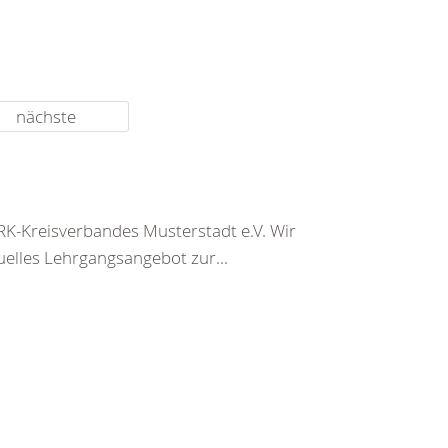
nächste
K-Kreisverbandes Musterstadt e.V. Wir
uelles Lehrgangsangebot zur...