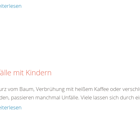
iterlesen
älle mit Kindern
turz vom Baum, Verbrühung mit heißem Kaffee oder verschlu
den, passieren manchmal Unfälle. Viele lassen sich durch ei
iterlesen