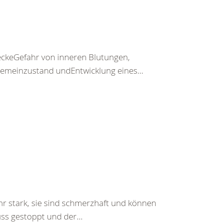
keGefahr von inneren Blutungen,
emeinzustand undEntwicklung eines...
hr stark, sie sind schmerzhaft und können
ss gestoppt und der...