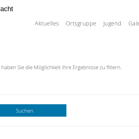
acht
Aktuelles
Ortsgruppe
Jugend
Gal
 haben Sie die Möglichkeit ihre Ergebnisse zu filtern.
Suchen
 DRK-
n Sie