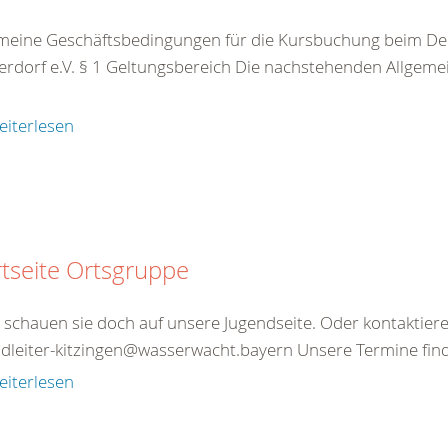
meine Geschäftsbedingungen für die Kursbuchung beim De
rdorf e.V. § 1 Geltungsbereich Die nachstehenden Allgeme
eiterlesen
rtseite Ortsgruppe
schauen sie doch auf unsere Jugendseite. Oder kontaktieren
dleiter-kitzingen@wasserwacht.bayern Unsere Termine finde
eiterlesen