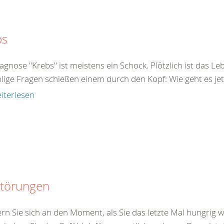
bs
agnose "Krebs" ist meistens ein Schock. Plötzlich ist das Le
ige Fragen schießen einem durch den Kopf: Wie geht es jetz
iterlesen
störungen
ern Sie sich an den Moment, als Sie das letzte Mal hungrig