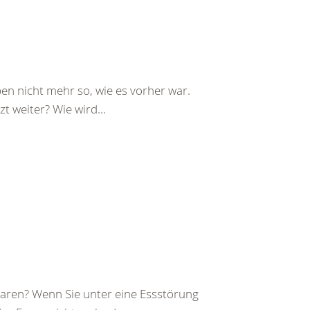
ben nicht mehr so, wie es vorher war.
t weiter? Wie wird...
 waren? Wenn Sie unter eine Essstörung