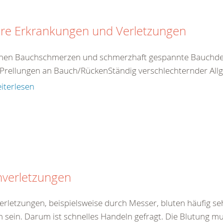
ere Erkrankungen und Verletzungen
nen Bauchschmerzen und schmerzhaft gespannte Bauchdec
Prellungen an Bauch/RückenStändig verschlechternder Allg
iterlesen
hverletzungen
verletzungen, beispielsweise durch Messer, bluten häufig se
h sein. Darum ist schnelles Handeln gefragt. Die Blutung mu