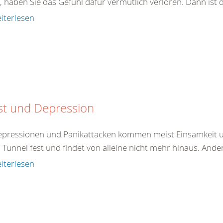
, haben Sie das Gefühl dafür vermutlich verloren. Dann ist 
iterlesen
st und Depression
epressionen und Panikattacken kommen meist Einsamkeit un
 Tunnel fest und findet von alleine nicht mehr hinaus. And
iterlesen