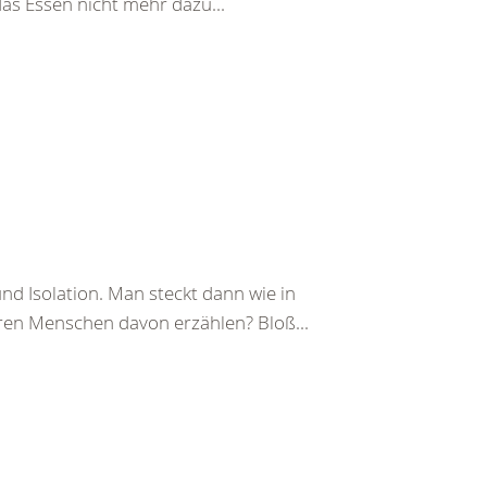
das Essen nicht mehr dazu...
d Isolation. Man steckt dann wie in
eren Menschen davon erzählen? Bloß...