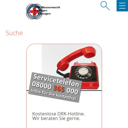
BRK-Wasserwacht
Kitzingen
in Kitzingen
Suche
Kostenlose DRK-Hotline.
Wir beraten Sie gerne.