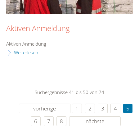
Aktiven Anmeldung
Aktiven Anmeldung
Weiterlesen
Suchergebnisse 41 bis 50 von 74
vorherige
1
2
3
4
5
6
7
8
nächste