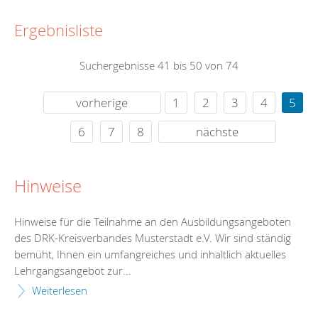
Ergebnisliste
Suchergebnisse 41 bis 50 von 74
vorherige
1
2
3
4
5
6
7
8
nächste
Hinweise
Hinweise für die Teilnahme an den Ausbildungsangeboten
des DRK-Kreisverbandes Musterstadt e.V. Wir sind ständig
bemüht, Ihnen ein umfangreiches und inhaltlich aktuelles
Lehrgangsangebot zur...
Weiterlesen