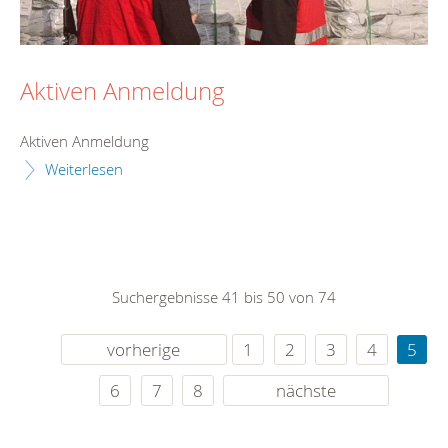
Aktiven Anmeldung
Aktiven Anmeldung
Weiterlesen
Suchergebnisse 41 bis 50 von 74
vorherige
1
2
3
4
5
6
7
8
nächste