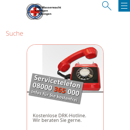
BRK-Wasserwacht
Kitzingen
in Kitzingen
Suche
Kostenlose DRK-Hotline.
Wir beraten Sie gerne.