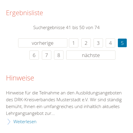
Ergebnisliste
Suchergebnisse 41 bis 50 von 74
vorherige
1
2
3
4
5
6
7
8
nächste
Hinweise
Hinweise für die Teilnahme an den Ausbildungsangeboten
des DRK-Kreisverbandes Musterstadt e.V. Wir sind ständig
bemüht, Ihnen ein umfangreiches und inhaltlich aktuelles
Lehrgangsangebot zur...
Weiterlesen