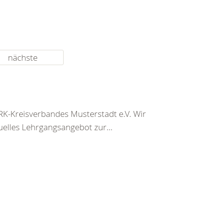
nächste
K-Kreisverbandes Musterstadt e.V. Wir
uelles Lehrgangsangebot zur...