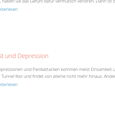
, haben Sie das Gefühl dafür vermutlich verloren. Dann ist 
iterlesen
st und Depression
epressionen und Panikattacken kommen meist Einsamkeit un
 Tunnel fest und findet von alleine nicht mehr hinaus. And
iterlesen