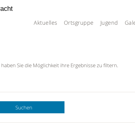
acht
Aktuelles
Ortsgruppe
Jugend
Gal
 haben Sie die Möglichkeit ihre Ergebnisse zu filtern.
Suchen
 DRK-
n Sie