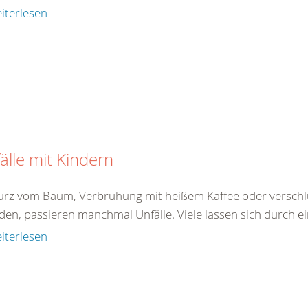
iterlesen
älle mit Kindern
turz vom Baum, Verbrühung mit heißem Kaffee oder verschlu
den, passieren manchmal Unfälle. Viele lassen sich durch ei
iterlesen