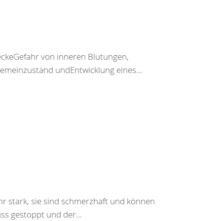
keGefahr von inneren Blutungen,
emeinzustand undEntwicklung eines...
hr stark, sie sind schmerzhaft und können
ss gestoppt und der...