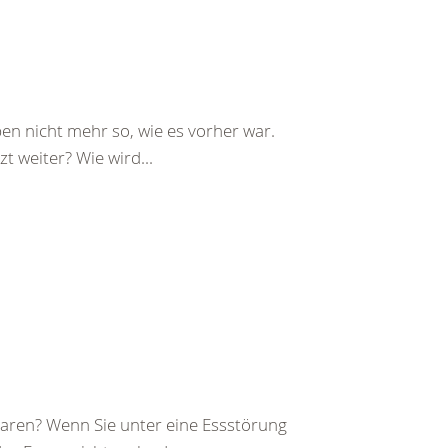
ben nicht mehr so, wie es vorher war.
t weiter? Wie wird...
 waren? Wenn Sie unter eine Essstörung