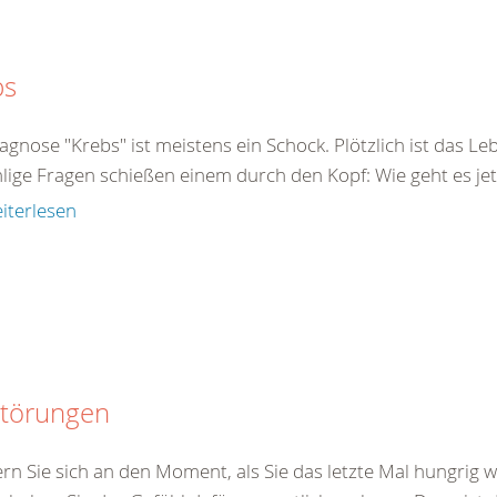
bs
agnose "Krebs" ist meistens ein Schock. Plötzlich ist das Le
ige Fragen schießen einem durch den Kopf: Wie geht es jetz
iterlesen
störungen
ern Sie sich an den Moment, als Sie das letzte Mal hungrig