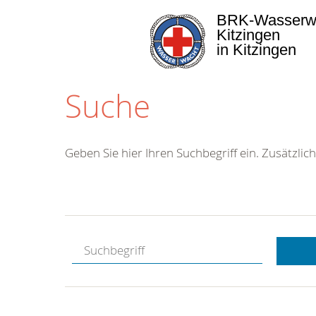
BRK-Wasserw
Kitzingen
in Kitzingen
Suche
Geben Sie hier Ihren Suchbegriff ein. Zusätzlich
Kostenlose
Hotline.
Wir berate
gerne.