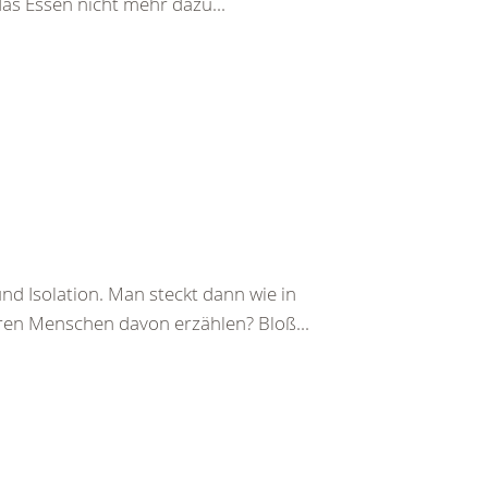
das Essen nicht mehr dazu...
d Isolation. Man steckt dann wie in
eren Menschen davon erzählen? Bloß...