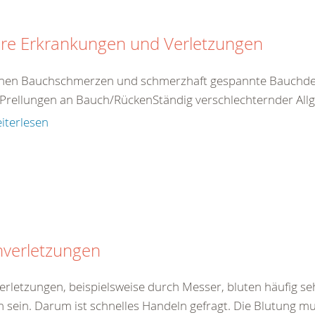
ere Erkrankungen und Verletzungen
nen Bauchschmerzen und schmerzhaft gespannte Bauchdec
Prellungen an Bauch/RückenStändig verschlechternder Allg
iterlesen
hverletzungen
verletzungen, beispielsweise durch Messer, bluten häufig se
h sein. Darum ist schnelles Handeln gefragt. Die Blutung mu