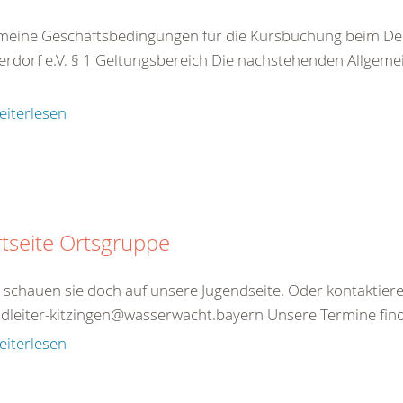
meine Geschäftsbedingungen für die Kursbuchung beim De
rdorf e.V. § 1 Geltungsbereich Die nachstehenden Allgeme
eiterlesen
rtseite Ortsgruppe
schauen sie doch auf unsere Jugendseite. Oder kontaktieren
dleiter-kitzingen@wasserwacht.bayern Unsere Termine finde
eiterlesen