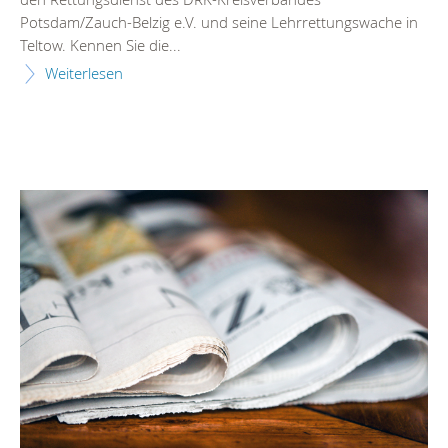
Potsdam/Zauch-Belzig e.V. und seine Lehrrettungswache in
Teltow. Kennen Sie die...
Weiterlesen