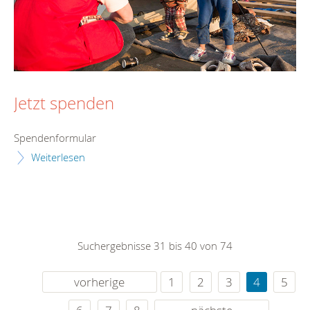
Jetzt spenden
Spendenformular
Weiterlesen
Suchergebnisse 31 bis 40 von 74
vorherige
1
2
3
4
5