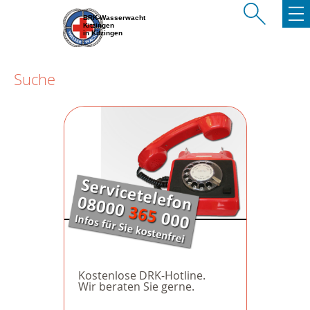
BRK-Wasserwacht
Kitzingen
in Kitzingen
Suche
Kostenlose DRK-Hotline.
Wir beraten Sie gerne.