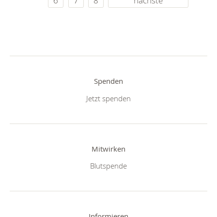
6
7
8
nächste
Spenden
Jetzt spenden
Mitwirken
Blutspende
Informieren