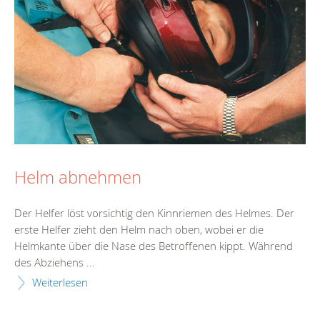
Helm abnehmen
Der Helfer löst vorsichtig den Kinnriemen des Helmes. Der
erste Helfer zieht den Helm nach oben, wobei er die
Helmkante über die Nase des Betroffenen kippt. Während
des Abziehens ...
Weiterlesen