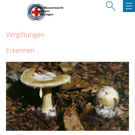
BRK-Wasserwacht
Kitzingen
in Kitzingen
Vergiftungen
Erkennen