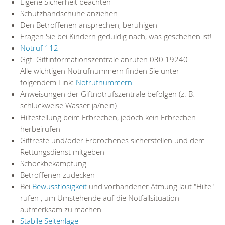
Eigene Sicherheit beachten
Schutzhandschuhe anziehen
Den Betroffenen ansprechen, beruhigen
Fragen Sie bei Kindern geduldig nach, was geschehen ist!
Notruf 112
Ggf. Giftinformationszentrale anrufen 030 19240
Alle wichtigen Notrufnummern finden Sie unter
folgendem Link:
Notrufnummern
Anweisungen der Giftnotrufszentrale befolgen (z. B.
schluckweise Wasser ja/nein)
Hilfestellung beim Erbrechen, jedoch kein Erbrechen
herbeirufen
Giftreste und/oder Erbrochenes sicherstellen und dem
Rettungsdienst mitgeben
Schockbekämpfung
Betroffenen zudecken
Bei
Bewusstlosigkeit
und vorhandener Atmung laut "Hilfe"
rufen , um Umstehende auf die Notfallsituation
aufmerksam zu machen
Stabile Seitenlage