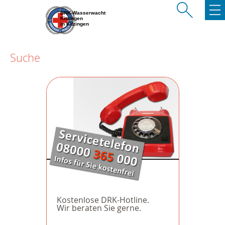
BRK-Wasserwacht
Kitzingen
in Kitzingen
Suche
Kostenlose DRK-Hotline.
Wir beraten Sie gerne.