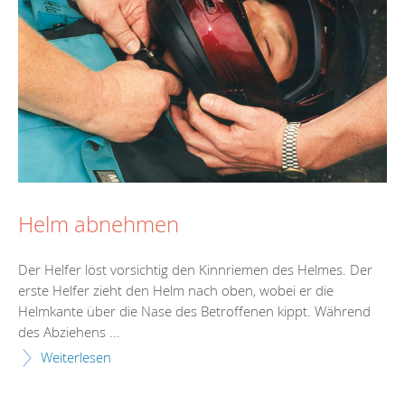
Helm abnehmen
Der Helfer löst vorsichtig den Kinnriemen des Helmes. Der
erste Helfer zieht den Helm nach oben, wobei er die
Helmkante über die Nase des Betroffenen kippt. Während
des Abziehens ...
Weiterlesen