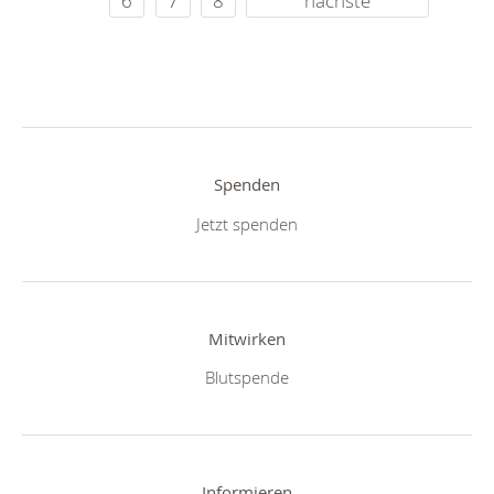
6
7
8
nächste
Spenden
Jetzt spenden
Mitwirken
Blutspende
Informieren