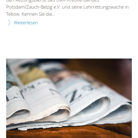
Potsdam/Zauch-Belzig e.V. und seine Lehrrettungswache in
Teltow. Kennen Sie die...
Weiterlesen