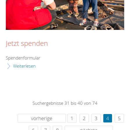
Jetzt spenden
Spendenformular
Weiterlesen
Suchergebnisse 31 bis 40 von 74
vorherige
1
2
3
4
5