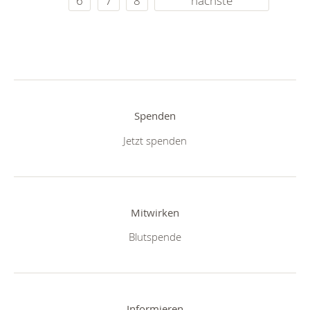
6
7
8
nächste
Spenden
Jetzt spenden
Mitwirken
Blutspende
Informieren