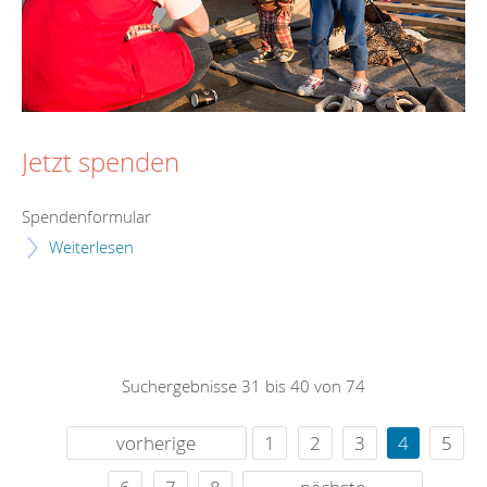
Jetzt spenden
Spendenformular
Weiterlesen
Suchergebnisse 31 bis 40 von 74
vorherige
1
2
3
4
5