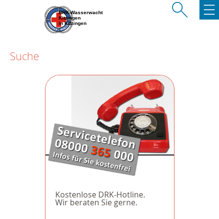
BRK-Wasserwacht
Kitzingen
in Kitzingen
Suche
Kostenlose DRK-Hotline.
Wir beraten Sie gerne.