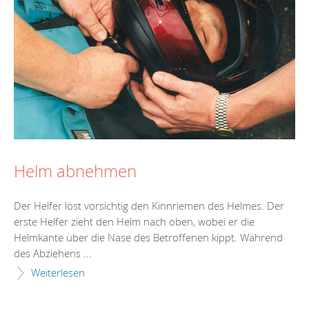
Helm abnehmen
Der Helfer löst vorsichtig den Kinnriemen des Helmes. Der
erste Helfer zieht den Helm nach oben, wobei er die
Helmkante über die Nase des Betroffenen kippt. Während
des Abziehens ...
Weiterlesen