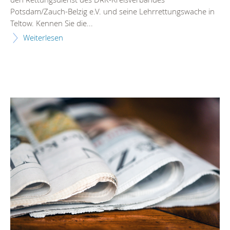
Potsdam/Zauch-Belzig e.V. und seine Lehrrettungswache in
Teltow. Kennen Sie die...
Weiterlesen