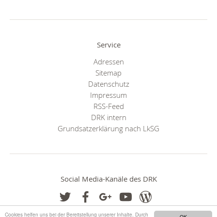
Service
Adressen
Sitemap
Datenschutz
Impressum
RSS-Feed
DRK intern
Grundsatzerklärung nach LkSG
Social Media-Kanäle des DRK
Cookies helfen uns bei der Bereitstellung unserer Inhalte. Durch
OK