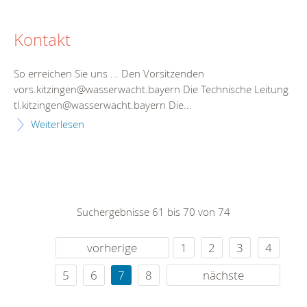
Kontakt
So erreichen Sie uns ... Den Vorsitzenden
vors.kitzingen@wasserwacht.bayern Die Technische Leitung
tl.kitzingen@wasserwacht.bayern Die...
Weiterlesen
Suchergebnisse 61 bis 70 von 74
vorherige
1
2
3
4
5
6
7
8
nächste