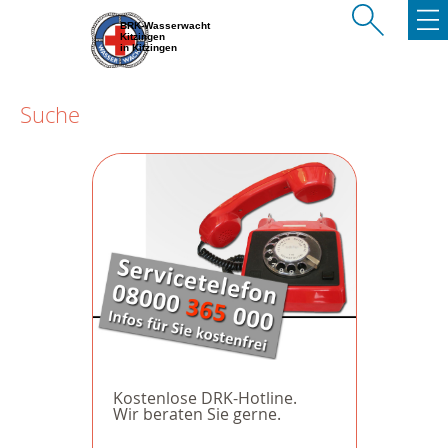
BRK-Wasserwacht
Kitzingen
in Kitzingen
Suche
Kostenlose DRK-Hotline.
Wir beraten Sie gerne.