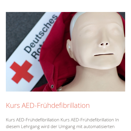
Kurs AED-Frühdefibrillation
Kurs AED-Frühdefibrillation Kurs AED-Frühdefibrillation In
diesem Lehrgang wird der Umgang mit automatisierten