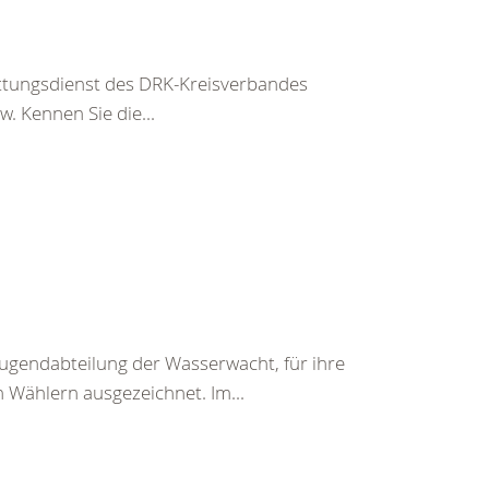
ettungsdienst des DRK-Kreisverbandes
. Kennen Sie die...
ugendabteilung der Wasserwacht, für ihre
n Wählern ausgezeichnet. Im...