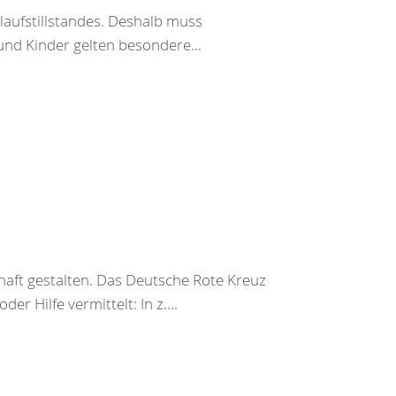
laufstillstandes. Deshalb muss
und Kinder gelten besondere...
haft gestalten. Das Deutsche Rote Kreuz
er Hilfe vermittelt: In z....