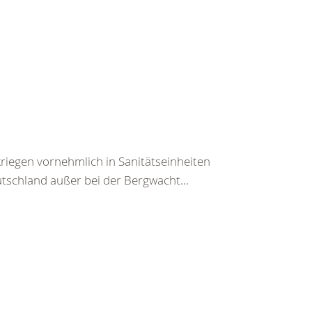
iegen vornehmlich in Sanitätseinheiten
tschland außer bei der Bergwacht...