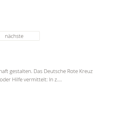
nächste
haft gestalten. Das Deutsche Rote Kreuz
er Hilfe vermittelt: In z....