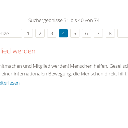
0
365
0
r Sie
Suchergebnisse 31 bis 40 von 74
rei
ie Uhr
rige
1
2
3
4
5
6
7
8
lied werden
 mitmachen und Mitglied werden! Menschen helfen, Gesellsc
il einer internationalen Bewegung, die Menschen direkt hilft od
iterlesen