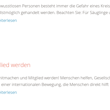
ewusstlosen Personen besteht immer die Gefahr eines Kreis
llstmöglich gehandelt werden. Beachten Sie: Für Säuglinge 
iterlesen
lied werden
 mitmachen und Mitglied werden! Menschen helfen, Gesellsc
il einer internationalen Bewegung, die Menschen direkt hilft od
iterlesen