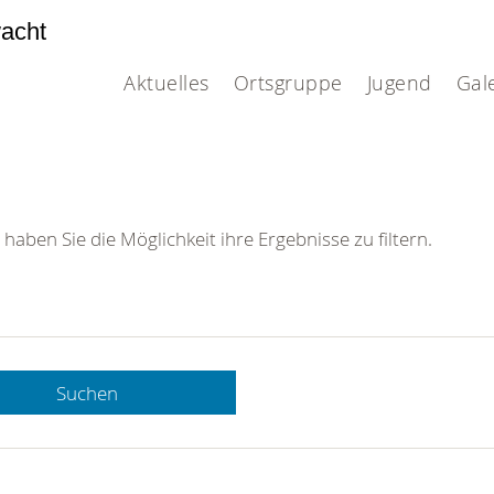
acht
Aktuelles
Ortsgruppe
Jugend
Gal
 haben Sie die Möglichkeit ihre Ergebnisse zu filtern.
Suchen
 DRK-
n Sie