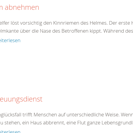
m abnehmen
elfer löst vorsichtig den Kinnriemen des Helmes. Der erste 
elmkante über die Nase des Betroffenen kippt. Während des 
iterlesen
reuungsdienst
glücksfall trifft Menschen auf unterschiedliche Weise. Wenn
u stehen, ein Haus abbrennt, eine Flut ganze Lebensgrundlag
iterlesen