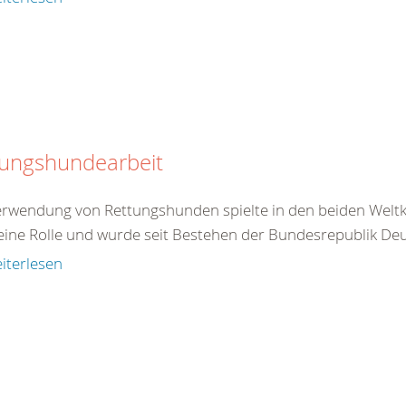
tungshundearbeit
erwendung von Rettungshunden spielte in den beiden Weltkr
eine Rolle und wurde seit Bestehen der Bundesrepublik Deu
iterlesen