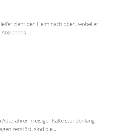
Helfer zieht den Helm nach oben, wobei er
Abziehens ...
 Autofahrer in eisiger Kälte stundenlang
en zerstört, sind die...