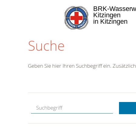
BRK-Wasserw
Kitzingen
in Kitzingen
Suche
Geben Sie hier Ihren Suchbegriff ein. Zusätzlich
Kostenlose
Hotline.
Wir berate
gerne.