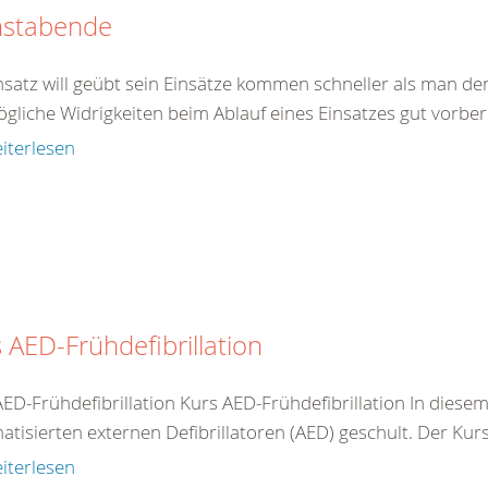
nstabende
insatz will geübt sein Einsätze kommen schneller als man de
gliche Widrigkeiten beim Ablauf eines Einsatzes gut vorberei
iterlesen
 AED-Frühdefibrillation
AED-Frühdefibrillation Kurs AED-Frühdefibrillation In dies
tisierten externen Defibrillatoren (AED) geschult. Der Kurs 
iterlesen