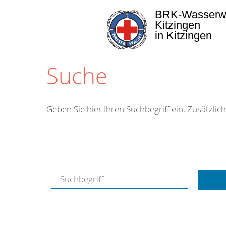
BRK-Wasserw
Kitzingen
in Kitzingen
Suche
Geben Sie hier Ihren Suchbegriff ein. Zusätzlich
Kostenlose
Hotline.
Wir berate
gerne.