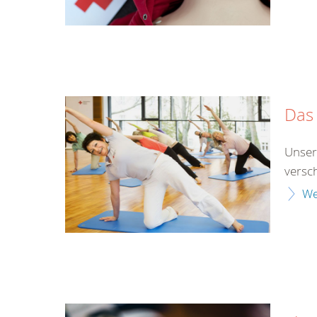
Das 
Unser
versch
We