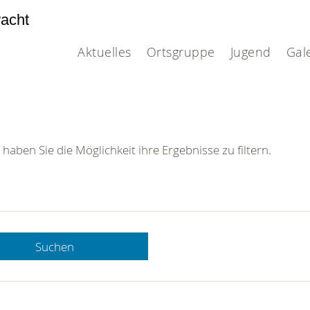
acht
Aktuelles
Ortsgruppe
Jugend
Gal
 haben Sie die Möglichkeit ihre Ergebnisse zu filtern.
Suchen
 DRK-
n Sie