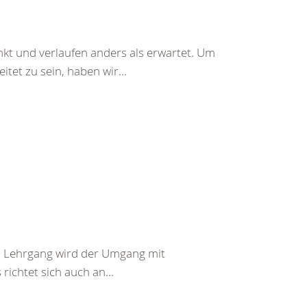
nkt und verlaufen anders als erwartet. Um
tet zu sein, haben wir...
em Lehrgang wird der Umgang mit
richtet sich auch an...