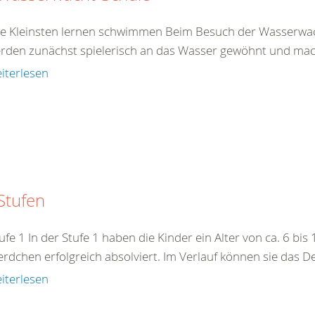
e Kleinsten lernen schwimmen Beim Besuch der Wasserwacht-
erden zunächst spielerisch an das Wasser gewöhnt und mach
iterlesen
Stufen
ufe 1 In der Stufe 1 haben die Kinder ein Alter von ca. 6 bis
erdchen erfolgreich absolviert. Im Verlauf können sie das
iterlesen