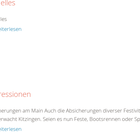
elles
les
iterlesen
ressionen
herungen am Main Auch die Absicherungen diverser Festivi
rwacht Kitzingen. Seien es nun Feste, Bootsrennen oder Sp
iterlesen