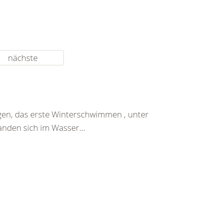
nächste
gen, das erste Winterschwimmen , unter
nden sich im Wasser...