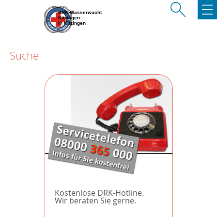
BRK-Wasserwacht
Kitzingen
in Kitzingen
Suche
Kostenlose DRK-Hotline.
Wir beraten Sie gerne.