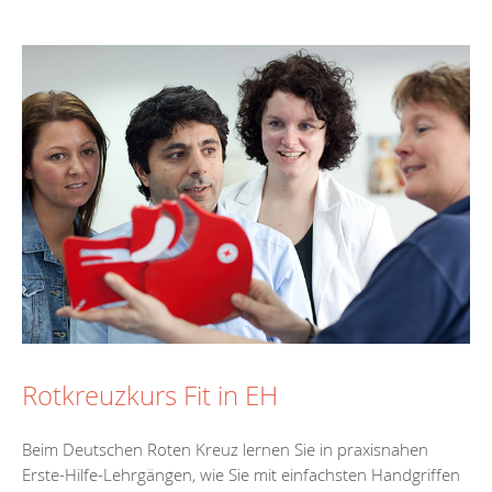
Rotkreuzkurs Fit in EH
Beim Deutschen Roten Kreuz lernen Sie in praxisnahen
Erste-Hilfe-Lehrgängen, wie Sie mit einfachsten Handgriffen