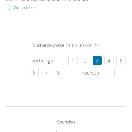
Weiterlesen
Suchergebnisse 21 bis 30 von 74
vorherige
1
2
3
4
5
6
7
8
nächste
Spenden