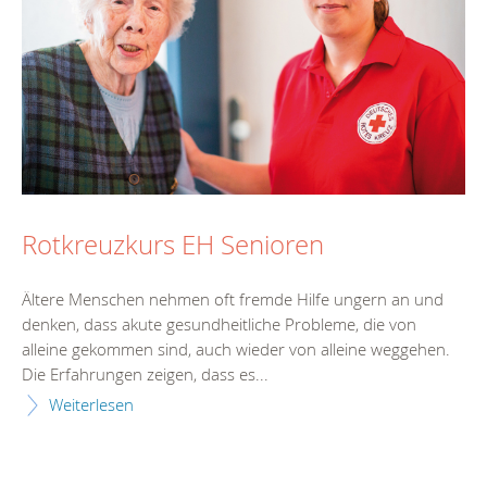
Rotkreuzkurs EH Senioren
Ältere Menschen nehmen oft fremde Hilfe ungern an und
denken, dass akute gesundheitliche Probleme, die von
alleine gekommen sind, auch wieder von alleine weggehen.
Die Erfahrungen zeigen, dass es...
Weiterlesen