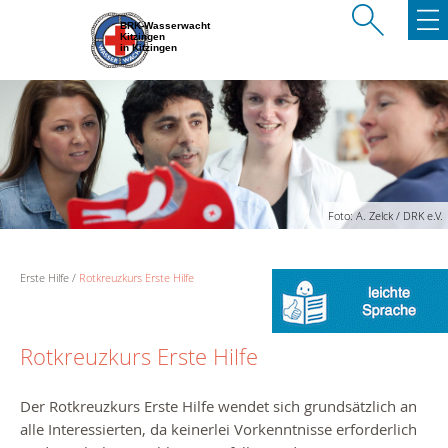
BRK-Wasserwacht
Kitzingen
in Kitzingen
Foto: A. Zelck / DRK e.V.
Erste Hilfe
Rotkreuzkurs Erste Hilfe
Rotkreuzkurs Erste Hilfe
Der Rotkreuzkurs Erste Hilfe wendet sich grundsätzlich an
alle Interessierten, da keinerlei Vorkenntnisse erforderlich