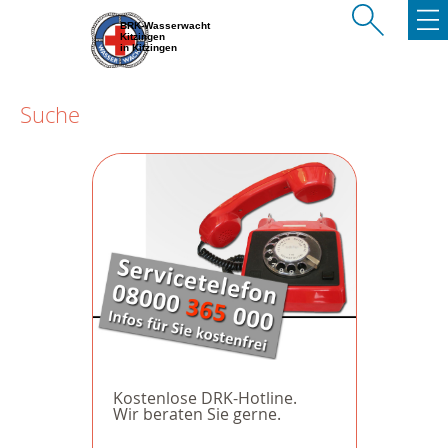
BRK-Wasserwacht
Kitzingen
in Kitzingen
Suche
Kostenlose DRK-Hotline.
Wir beraten Sie gerne.