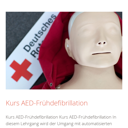
Kurs AED-Frühdefibrillation
Kurs AED-Frühdefibrillation Kurs AED-Frühdefibrillation In
diesem Lehrgang wird der Umgang mit automatisierten