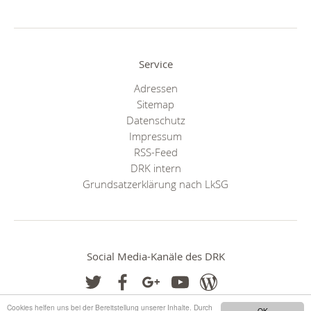
Service
Adressen
Sitemap
Datenschutz
Impressum
RSS-Feed
DRK intern
Grundsatzerklärung nach LkSG
Social Media-Kanäle des DRK
Cookies helfen uns bei der Bereitstellung unserer Inhalte. Durch
OK