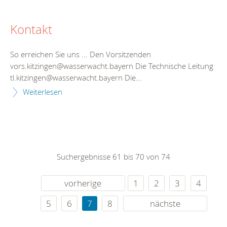
Kontakt
So erreichen Sie uns ... Den Vorsitzenden
vors.kitzingen@wasserwacht.bayern Die Technische Leitung
tl.kitzingen@wasserwacht.bayern Die...
Weiterlesen
Suchergebnisse 61 bis 70 von 74
vorherige
1
2
3
4
5
6
7
8
nächste