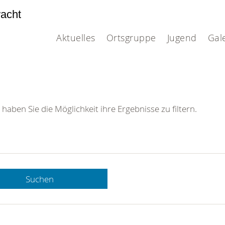
acht
Aktuelles
Ortsgruppe
Jugend
Gal
 haben Sie die Möglichkeit ihre Ergebnisse zu filtern.
Suchen
 DRK-
n Sie