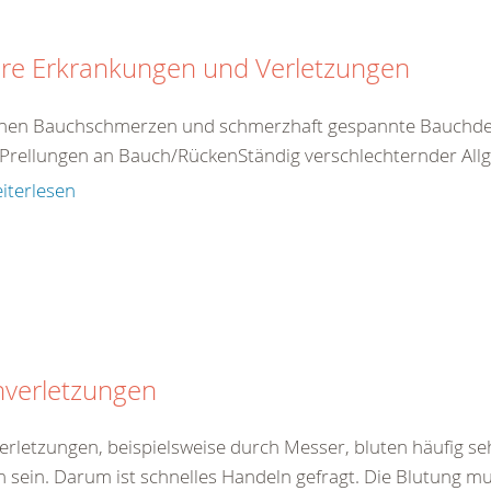
ere Erkrankungen und Verletzungen
nen Bauchschmerzen und schmerzhaft gespannte Bauchdec
Prellungen an Bauch/RückenStändig verschlechternder Allg
iterlesen
hverletzungen
verletzungen, beispielsweise durch Messer, bluten häufig se
h sein. Darum ist schnelles Handeln gefragt. Die Blutung mu