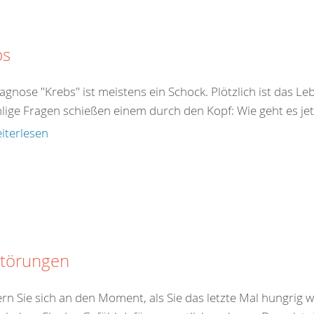
bs
agnose "Krebs" ist meistens ein Schock. Plötzlich ist das Le
ige Fragen schießen einem durch den Kopf: Wie geht es jetz
iterlesen
störungen
ern Sie sich an den Moment, als Sie das letzte Mal hungrig