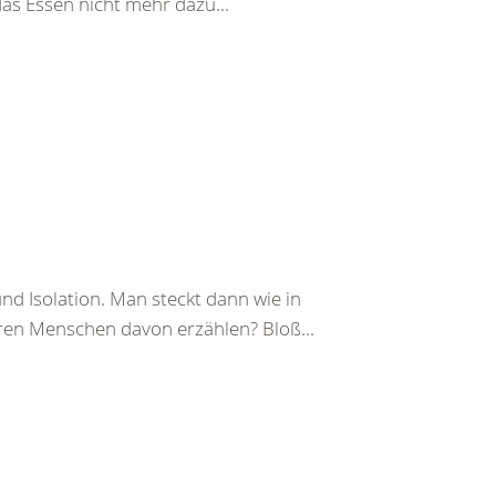
das Essen nicht mehr dazu...
d Isolation. Man steckt dann wie in
eren Menschen davon erzählen? Bloß...