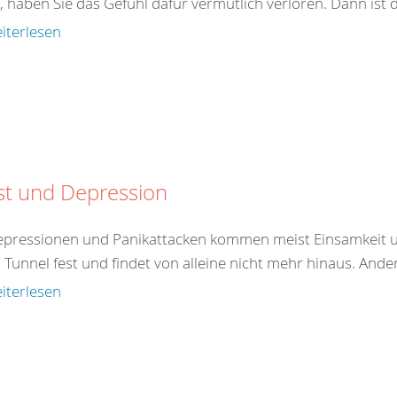
, haben Sie das Gefühl dafür vermutlich verloren. Dann ist 
iterlesen
st und Depression
epressionen und Panikattacken kommen meist Einsamkeit un
 Tunnel fest und findet von alleine nicht mehr hinaus. And
iterlesen