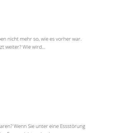
ben nicht mehr so, wie es vorher war.
t weiter? Wie wird...
 waren? Wenn Sie unter eine Essstörung