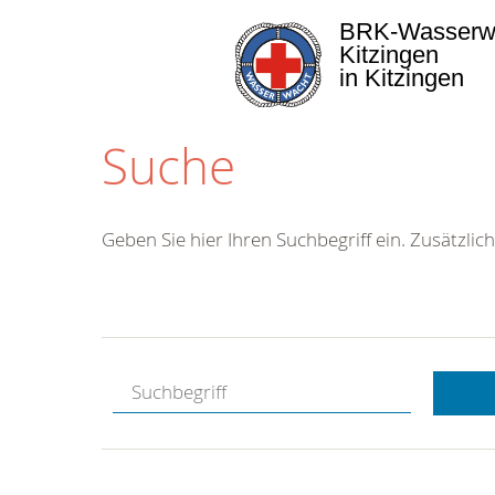
BRK-Wasserw
Kitzingen
in Kitzingen
Suche
Geben Sie hier Ihren Suchbegriff ein. Zusätzlich
Kostenlose
Hotline.
Wir berate
gerne.