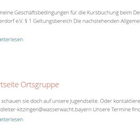
meine Geschäftsbedingungen für die Kursbuchung beim De
rdorf e.V. § 1 Geltungsbereich Die nachstehenden Allgeme
eiterlesen
rtseite Ortsgruppe
schauen sie doch auf unsere Jugendseite. Oder kontaktieren
dleiter-kitzingen@wasserwacht.bayern Unsere Termine finde
eiterlesen