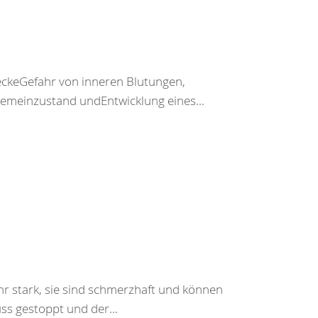
keGefahr von inneren Blutungen,
emeinzustand undEntwicklung eines...
hr stark, sie sind schmerzhaft und können
ss gestoppt und der...