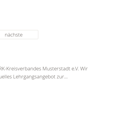
nächste
K-Kreisverbandes Musterstadt e.V. Wir
uelles Lehrgangsangebot zur...