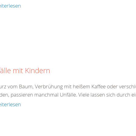
iterlesen
älle mit Kindern
turz vom Baum, Verbrühung mit heißem Kaffee oder verschlu
den, passieren manchmal Unfälle. Viele lassen sich durch ei
iterlesen