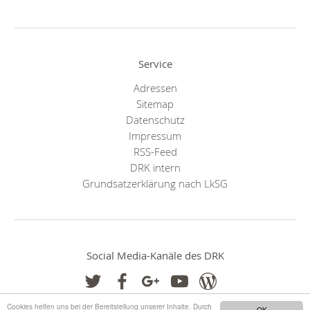
Service
Adressen
Sitemap
Datenschutz
Impressum
RSS-Feed
DRK intern
Grundsatzerklärung nach LkSG
Social Media-Kanäle des DRK
Cookies helfen uns bei der Bereitstellung unserer Inhalte. Durch
OK