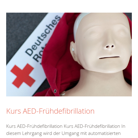
Kurs AED-Frühdefibrillation
Kurs AED-Frühdefibrillation Kurs AED-Frühdefibrillation In
diesem Lehrgang wird der Umgang mit automatisierten