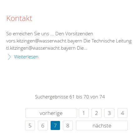
Kontakt
So erreichen Sie uns ... Den Vorsitzenden
vors.kitzingen@wasserwacht.bayern Die Technische Leitung
tl.kitzingen@wasserwacht.bayern Die...
Weiterlesen
Suchergebnisse 61 bis 70 von 74
vorherige
1
2
3
4
5
6
7
8
nächste