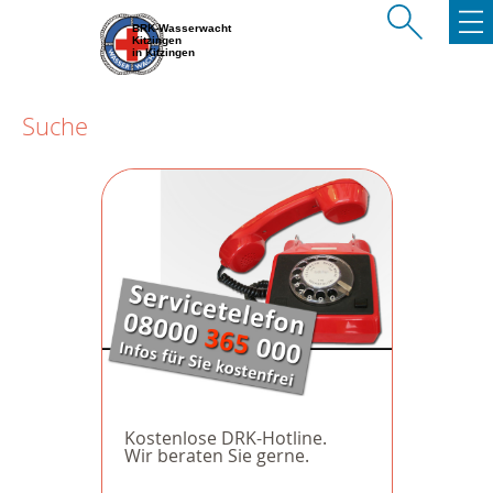
BRK-Wasserwacht
Kitzingen
in Kitzingen
Suche
Kostenlose DRK-Hotline.
Wir beraten Sie gerne.