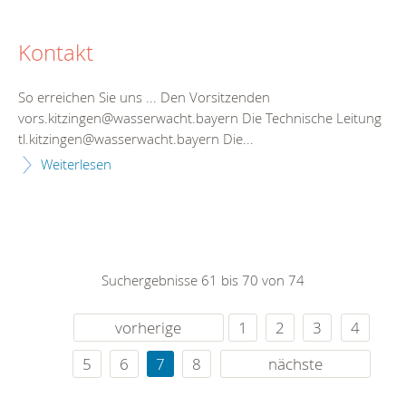
Kontakt
So erreichen Sie uns ... Den Vorsitzenden
vors.kitzingen@wasserwacht.bayern Die Technische Leitung
tl.kitzingen@wasserwacht.bayern Die...
Weiterlesen
Suchergebnisse 61 bis 70 von 74
vorherige
1
2
3
4
5
6
7
8
nächste