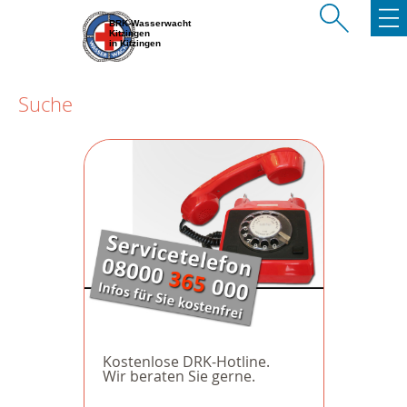
BRK-Wasserwacht
Kitzingen
in Kitzingen
Suche
Kostenlose DRK-Hotline.
Wir beraten Sie gerne.