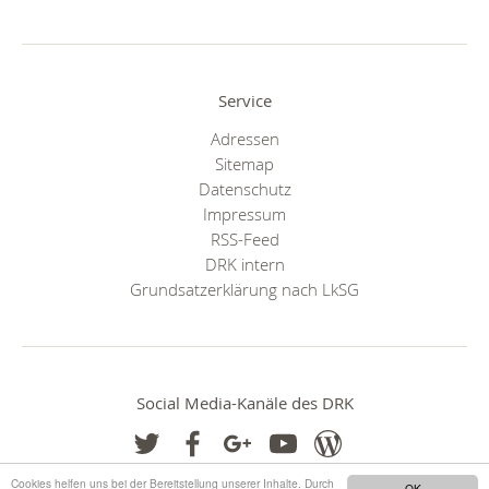
Service
Adressen
Sitemap
Datenschutz
Impressum
RSS-Feed
DRK intern
Grundsatzerklärung nach LkSG
Social Media-Kanäle des DRK
Cookies helfen uns bei der Bereitstellung unserer Inhalte. Durch
OK