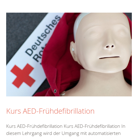
Kurs AED-Frühdefibrillation
Kurs AED-Frühdefibrillation Kurs AED-Frühdefibrillation In
diesem Lehrgang wird der Umgang mit automatisierten