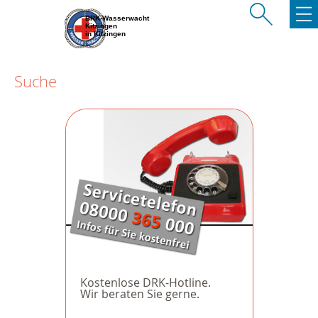
BRK-Wasserwacht
Kitzingen
in Kitzingen
Suche
Kostenlose DRK-Hotline.
Wir beraten Sie gerne.