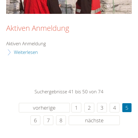
Aktiven Anmeldung
Aktiven Anmeldung
Weiterlesen
Suchergebnisse 41 bis 50 von 74
vorherige
1
2
3
4
5
6
7
8
nächste