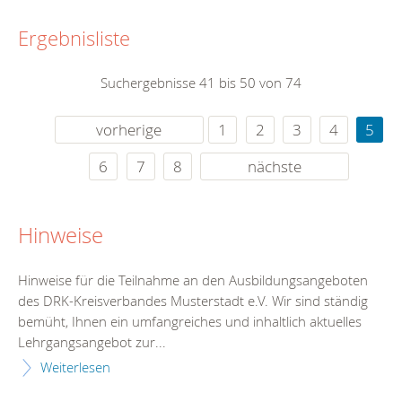
Ergebnisliste
Suchergebnisse 41 bis 50 von 74
vorherige
1
2
3
4
5
6
7
8
nächste
Hinweise
Hinweise für die Teilnahme an den Ausbildungsangeboten
des DRK-Kreisverbandes Musterstadt e.V. Wir sind ständig
bemüht, Ihnen ein umfangreiches und inhaltlich aktuelles
Lehrgangsangebot zur...
Weiterlesen