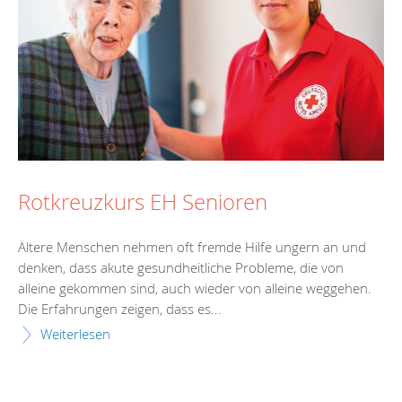
Rotkreuzkurs EH Senioren
Ältere Menschen nehmen oft fremde Hilfe ungern an und
denken, dass akute gesundheitliche Probleme, die von
alleine gekommen sind, auch wieder von alleine weggehen.
Die Erfahrungen zeigen, dass es...
Weiterlesen