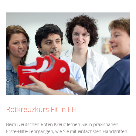
Rotkreuzkurs Fit in EH
Beim Deutschen Roten Kreuz lernen Sie in praxisnahen
Erste-Hilfe-Lehrgängen, wie Sie mit einfachsten Handgriffen