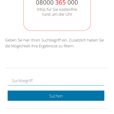
08000
365
000
Infos für Sie kostenfrei
rund um die Uhr
Geben Sie hier Ihren Suchbegriff ein. Zusätzlich haben Sie
die Möglichkeit ihre Ergebnisse zu filtern.
Suchen