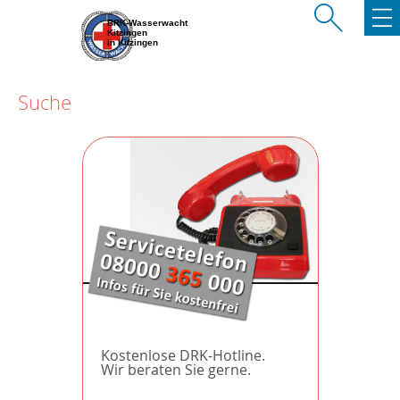
BRK-Wasserwacht
Kitzingen
in Kitzingen
Suche
Kostenlose DRK-Hotline.
Wir beraten Sie gerne.