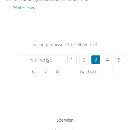
Weiterlesen
Suchergebnisse 21 bis 30 von 74
vorherige
1
2
3
4
5
6
7
8
nächste
Spenden