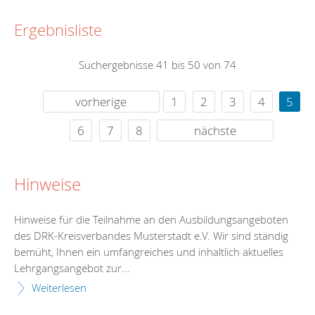
Ergebnisliste
Suchergebnisse 41 bis 50 von 74
vorherige
1
2
3
4
5
6
7
8
nächste
Hinweise
Hinweise für die Teilnahme an den Ausbildungsangeboten
des DRK-Kreisverbandes Musterstadt e.V. Wir sind ständig
bemüht, Ihnen ein umfangreiches und inhaltlich aktuelles
Lehrgangsangebot zur...
Weiterlesen