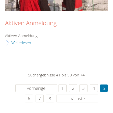
Aktiven Anmeldung
Aktiven Anmeldung
Weiterlesen
Suchergebnisse 41 bis 50 von 74
vorherige
1
2
3
4
5
6
7
8
nächste