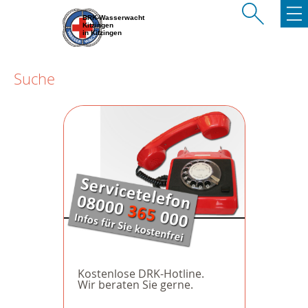
BRK-Wasserwacht
Kitzingen
in Kitzingen
Suche
Kostenlose DRK-Hotline.
Wir beraten Sie gerne.