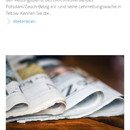
Potsdam/Zauch-Belzig e.V. und seine Lehrrettungswache in
Teltow. Kennen Sie die...
Weiterlesen