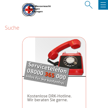
BRK-Wasserwacht
Kitzingen
in Kitzingen
Suche
Kostenlose DRK-Hotline.
Wir beraten Sie gerne.