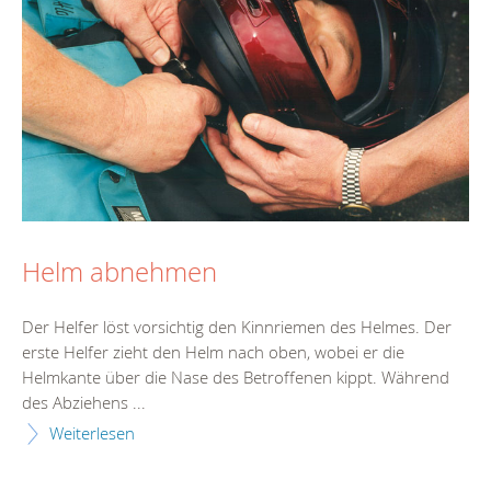
Helm abnehmen
Der Helfer löst vorsichtig den Kinnriemen des Helmes. Der
erste Helfer zieht den Helm nach oben, wobei er die
Helmkante über die Nase des Betroffenen kippt. Während
des Abziehens ...
Weiterlesen