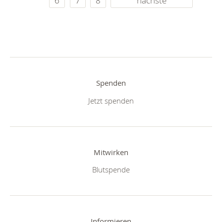
6
7
8
nächste
Spenden
Jetzt spenden
Mitwirken
Blutspende
Informieren