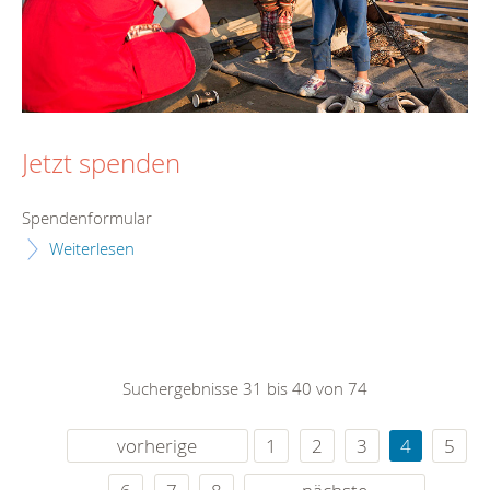
Jetzt spenden
Spendenformular
Weiterlesen
Suchergebnisse 31 bis 40 von 74
vorherige
1
2
3
4
5