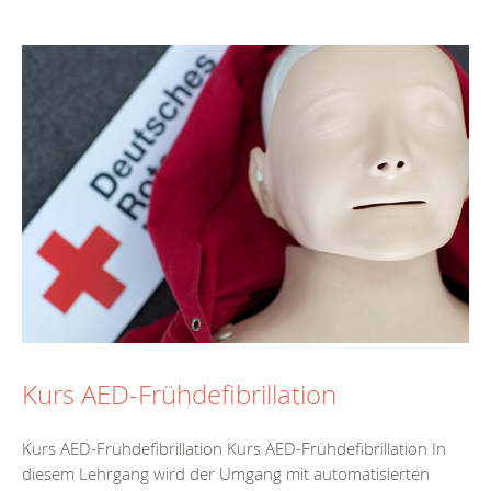
Kurs AED-Frühdefibrillation
Kurs AED-Frühdefibrillation Kurs AED-Frühdefibrillation In
diesem Lehrgang wird der Umgang mit automatisierten