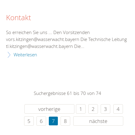
Kontakt
So erreichen Sie uns ... Den Vorsitzenden
vors.kitzingen@wasserwacht.bayern Die Technische Leitung
tl.kitzingen@wasserwacht.bayern Die...
Weiterlesen
Suchergebnisse 61 bis 70 von 74
vorherige
1
2
3
4
5
6
7
8
nächste