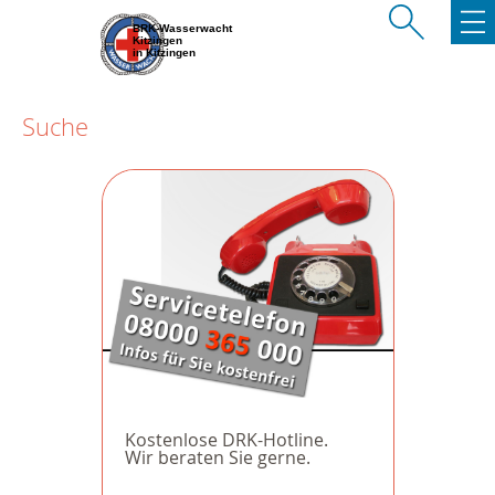
BRK-Wasserwacht
Kitzingen
in Kitzingen
Suche
Kostenlose DRK-Hotline.
Wir beraten Sie gerne.