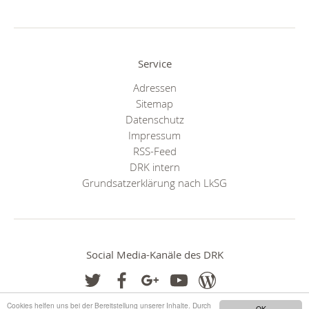
Service
Adressen
Sitemap
Datenschutz
Impressum
RSS-Feed
DRK intern
Grundsatzerklärung nach LkSG
Social Media-Kanäle des DRK
Cookies helfen uns bei der Bereitstellung unserer Inhalte. Durch
OK