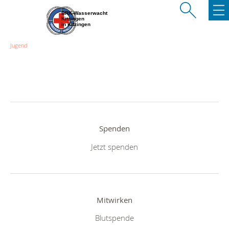
BRK-Wasserwacht
Kitzingen
in Kitzingen
Jugend
Spenden
Jetzt spenden
Mitwirken
Blutspende