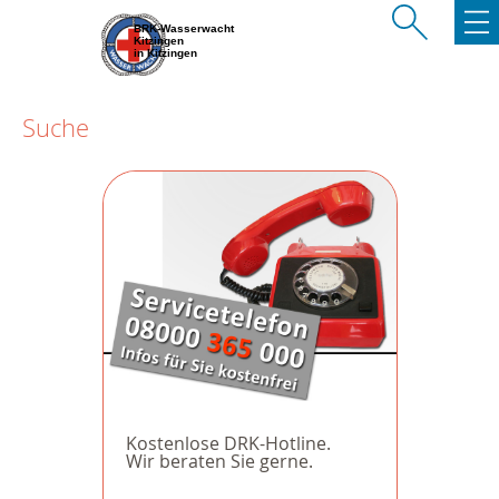
BRK-Wasserwacht
Kitzingen
in Kitzingen
Suche
Kostenlose DRK-Hotline.
Wir beraten Sie gerne.