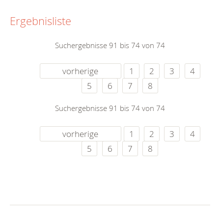
Ergebnisliste
Suchergebnisse 91 bis 74 von 74
vorherige
1
2
3
4
5
6
7
8
Suchergebnisse 91 bis 74 von 74
vorherige
1
2
3
4
5
6
7
8