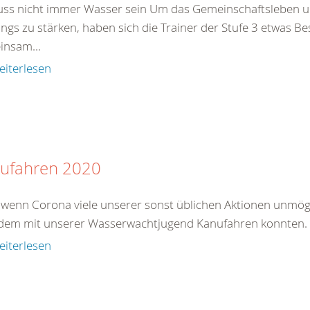
uss nicht immer Wasser sein Um das Gemeinschaftsleben u
ings zu stärken, haben sich die Trainer der Stufe 3 etwas B
insam...
eiterlesen
ufahren 2020
wenn Corona viele unserer sonst üblichen Aktionen unmögli
zdem mit unserer Wasserwachtjugend Kanufahren konnten.
eiterlesen