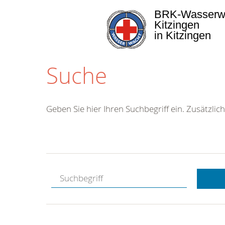
BRK-Wasserw
Kitzingen
in Kitzingen
Suche
Geben Sie hier Ihren Suchbegriff ein. Zusätzlich
Kostenlose
Hotline.
Wir berate
gerne.