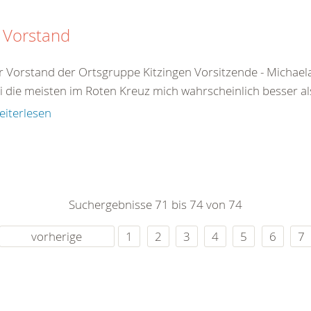
 Vorstand
 Vorstand der Ortsgruppe Kitzingen Vorsitzende - Michaela
 die meisten im Roten Kreuz mich wahrscheinlich besser als 
eiterlesen
Suchergebnisse 71 bis 74 von 74
vorherige
1
2
3
4
5
6
7