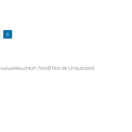
8
zi7 iuouokkkuzhkzh Test@Test.de Urlaubsbild