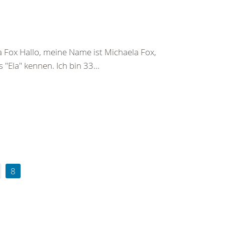
 Fox Hallo, meine Name ist Michaela Fox,
"Ela" kennen. Ich bin 33...
8