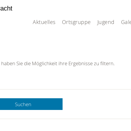
acht
Aktuelles
Ortsgruppe
Jugend
Gal
 haben Sie die Möglichkeit ihre Ergebnisse zu filtern.
Suchen
 DRK-
n Sie