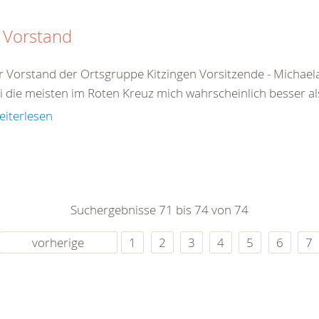
 Vorstand
 Vorstand der Ortsgruppe Kitzingen Vorsitzende - Michaela
 die meisten im Roten Kreuz mich wahrscheinlich besser als 
eiterlesen
Suchergebnisse 71 bis 74 von 74
vorherige
1
2
3
4
5
6
7