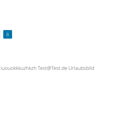
8
zi7 iuouokkkuzhkzh Test@Test.de Urlaubsbild