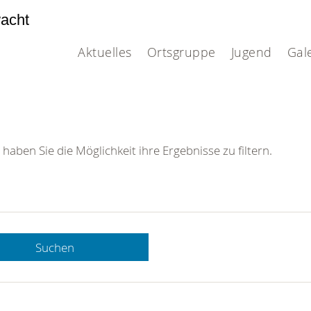
acht
Aktuelles
Ortsgruppe
Jugend
Gal
 haben Sie die Möglichkeit ihre Ergebnisse zu filtern.
Suchen
 DRK-
n Sie