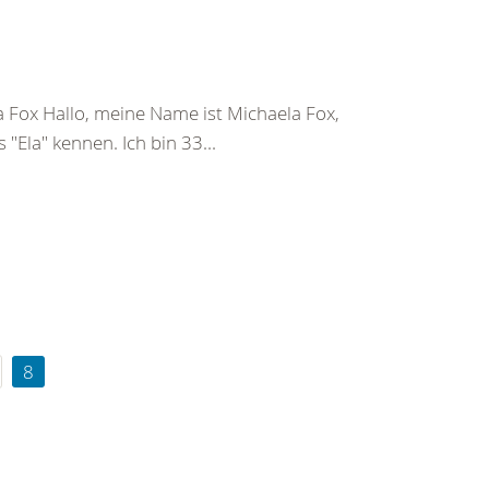
 Fox Hallo, meine Name ist Michaela Fox,
"Ela" kennen. Ich bin 33...
8