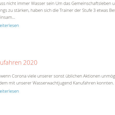
uss nicht immer Wasser sein Um das Gemeinschaftsleben u
ings zu stärken, haben sich die Trainer der Stufe 3 etwas B
insam...
eiterlesen
ufahren 2020
wenn Corona viele unserer sonst üblichen Aktionen unmögli
zdem mit unserer Wasserwachtjugend Kanufahren konnten.
eiterlesen