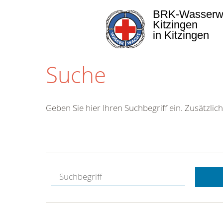
BRK-Wasserw
Kitzingen
in Kitzingen
Suche
Geben Sie hier Ihren Suchbegriff ein. Zusätzlich
Kostenlose
Hotline.
Wir berate
gerne.