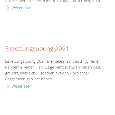
Zur Zeit finden leider keine Trainings statt.Termine 2020
Weiterlesen
Eisrettungsübung 2021
Eisrettungsübung 2021 Die Kälte macht auch vor einer
Pandemie keinen Halt. Eisige Temperaturen haben dazu
geführt, dass sich Eisdecken auf den Hörblacher
Baggerseen gebildet haben....
Weiterlesen