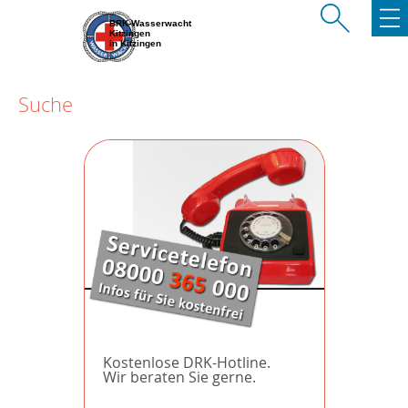
BRK-Wasserwacht
Kitzingen
in Kitzingen
Suche
Kostenlose DRK-Hotline.
Wir beraten Sie gerne.