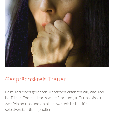
Gesprächskreis Trauer
Beim Tod eines geliebten Menschen erfahren wir, was Tod
ist. Dieses Todeserlebnis widerfährt uns, trifft uns, lässt uns
zweifeln an uns und an allem, was wir bisher für
selbstverständlich gehalten...