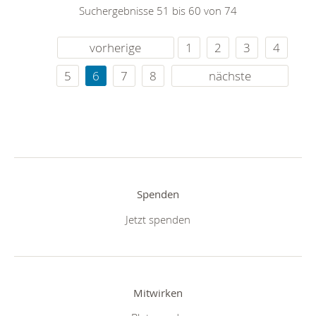
Suchergebnisse 51 bis 60 von 74
vorherige
1
2
3
4
5
6
7
8
nächste
Spenden
Jetzt spenden
Mitwirken