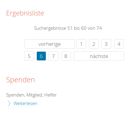
Ergebnisliste
Suchergebnisse 51 bis 60 von 74
vorherige
1
2
3
4
5
6
7
8
nächste
Spenden
Spenden, Mitglied, Helfer
Weiterlesen