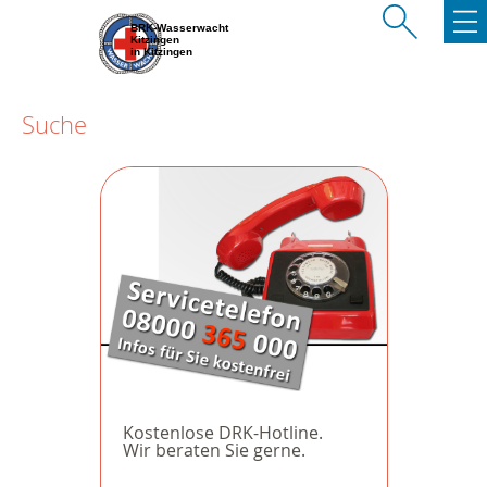
BRK-Wasserwacht
Kitzingen
in Kitzingen
Suche
Kostenlose DRK-Hotline.
Wir beraten Sie gerne.