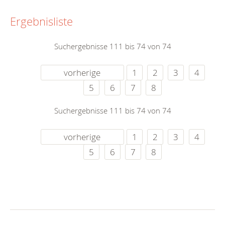
Ergebnisliste
Suchergebnisse 111 bis 74 von 74
vorherige
1
2
3
4
5
6
7
8
Suchergebnisse 111 bis 74 von 74
vorherige
1
2
3
4
5
6
7
8