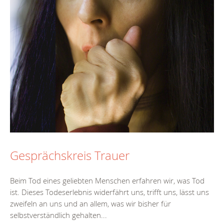
Gesprächskreis Trauer
Beim Tod eines geliebten Menschen erfahren wir, was Tod
ist. Dieses Todeserlebnis widerfährt uns, trifft uns, lässt uns
zweifeln an uns und an allem, was wir bisher für
selbstverständlich gehalten...