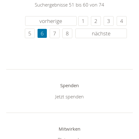
Suchergebnisse 51 bis 60 von 74
vorherige
1
2
3
4
5
6
7
8
nächste
Spenden
Jetzt spenden
Mitwirken