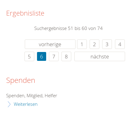
Ergebnisliste
Suchergebnisse 51 bis 60 von 74
vorherige
1
2
3
4
5
6
7
8
nächste
Spenden
Spenden, Mitglied, Helfer
Weiterlesen