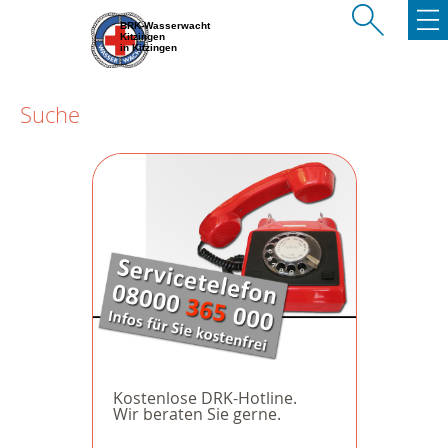
BRK-Wasserwacht
Kitzingen
in Kitzingen
Suche
Kostenlose DRK-Hotline.
Wir beraten Sie gerne.