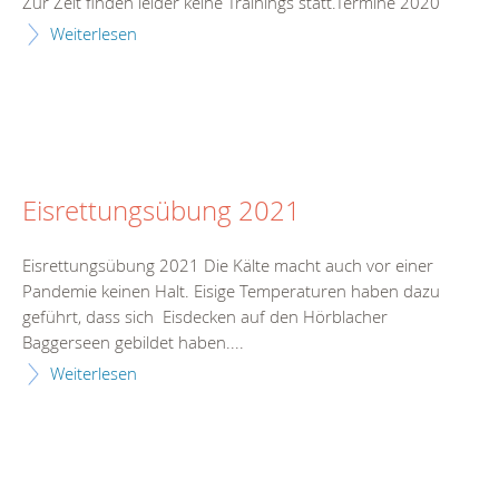
Zur Zeit finden leider keine Trainings statt.Termine 2020
Weiterlesen
Eisrettungsübung 2021
Eisrettungsübung 2021 Die Kälte macht auch vor einer
Pandemie keinen Halt. Eisige Temperaturen haben dazu
geführt, dass sich Eisdecken auf den Hörblacher
Baggerseen gebildet haben....
Weiterlesen