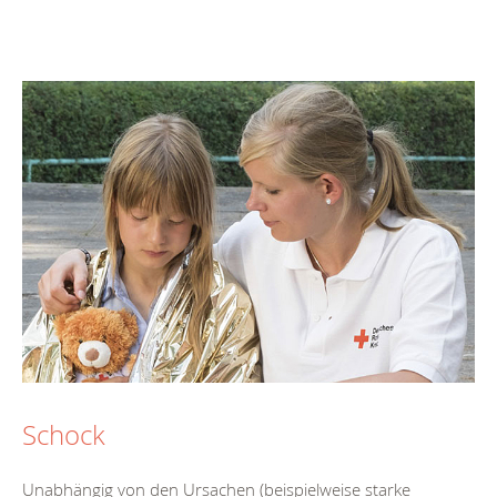
Schock
Unabhängig von den Ursachen (beispielweise starke