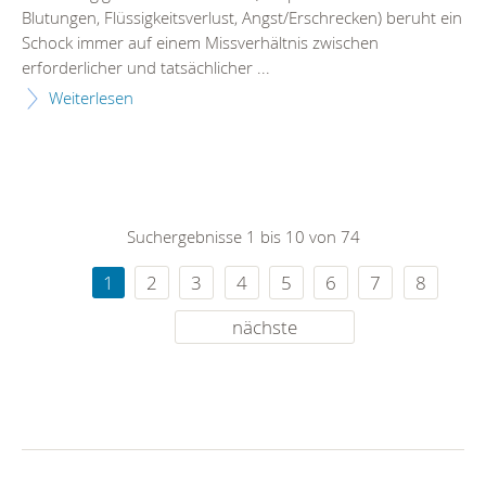
Blutungen, Flüssigkeitsverlust, Angst/Erschrecken) beruht ein
Schock immer auf einem Missverhältnis zwischen
erforderlicher und tatsächlicher ...
Weiterlesen
Suchergebnisse 1 bis 10 von 74
1
2
3
4
5
6
7
8
nächste