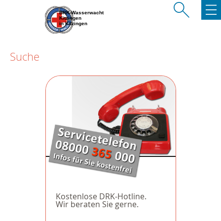
BRK-Wasserwacht
Kitzingen
in Kitzingen
Suche
Kostenlose DRK-Hotline.
Wir beraten Sie gerne.