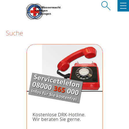
BRK-Wasserwacht
Kitzingen
in Kitzingen
Suche
Kostenlose DRK-Hotline.
Wir beraten Sie gerne.