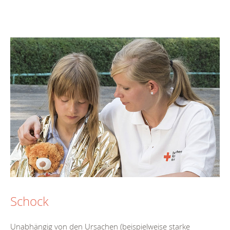
Schock
Unabhängig von den Ursachen (beispielweise starke