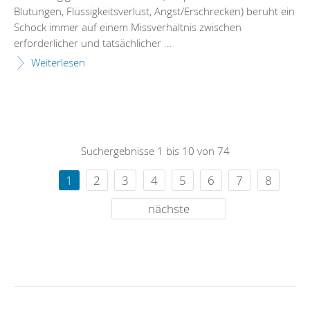
Blutungen, Flüssigkeitsverlust, Angst/Erschrecken) beruht ein
Schock immer auf einem Missverhältnis zwischen
erforderlicher und tatsächlicher ...
Weiterlesen
Suchergebnisse 1 bis 10 von 74
1
2
3
4
5
6
7
8
nächste