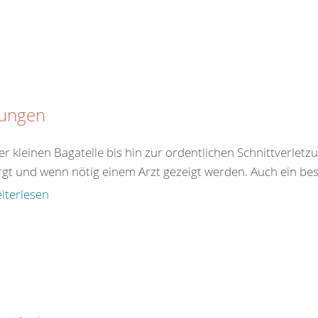
tungen
er kleinen Bagatelle bis hin zur ordentlichen Schnittverle
rgt und wenn nötig einem Arzt gezeigt werden. Auch ein best
iterlesen