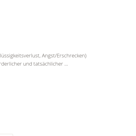
üssigkeitsverlust, Angst/Erschrecken)
erlicher und tatsächlicher ...