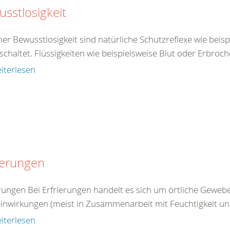
sstlosigkeit
ner Bewusstlosigkeit sind natürliche Schutzreflexe wie beis
chaltet. Flüssigkeiten wie beispielsweise Blut oder Erbroch
iterlesen
ierungen
erungen Bei Erfrierungen handelt es sich um örtliche Gewe
einwirkungen (meist in Zusammenarbeit mit Feuchtigkeit un
iterlesen