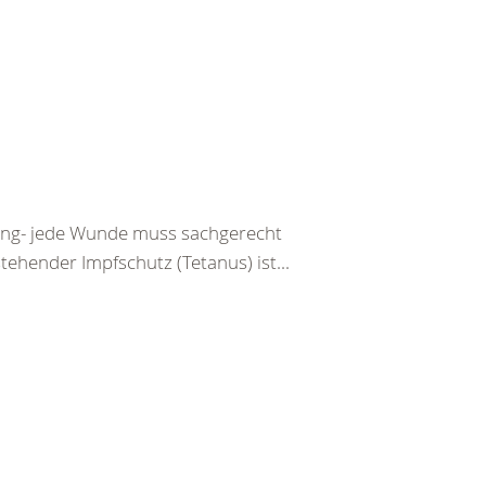
tzung- jede Wunde muss sachgerecht
ehender Impfschutz (Tetanus) ist...