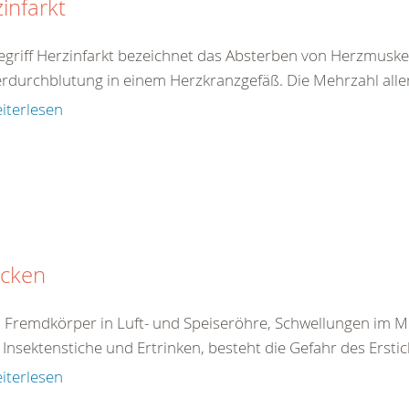
infarkt
egriff Herzinfarkt bezeichnet das Absterben von Herzmuske
rdurchblutung in einem Herzkranzgefäß. Die Mehrzahl aller 
iterlesen
icken
 Fremdkörper in Luft- und Speiseröhre, Schwellungen im 
Insektenstiche und Ertrinken, besteht die Gefahr des Erstick
iterlesen