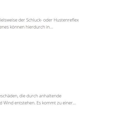
pielsweise der Schluck- oder Hustenreflex
enes können hierdurch in...
beschäden, die durch anhaltende
d Wind entstehen. Es kommt zu einer...