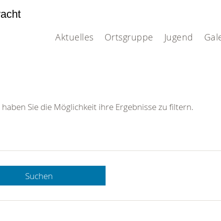
acht
Aktuelles
Ortsgruppe
Jugend
Gal
 haben Sie die Möglichkeit ihre Ergebnisse zu filtern.
Suchen
 DRK-
n Sie