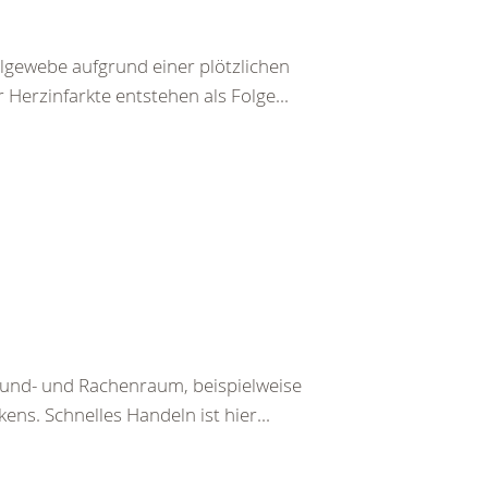
lgewebe aufgrund einer plötzlichen
Herzinfarkte entstehen als Folge...
Mund- und Rachenraum, beispielweise
ens. Schnelles Handeln ist hier...