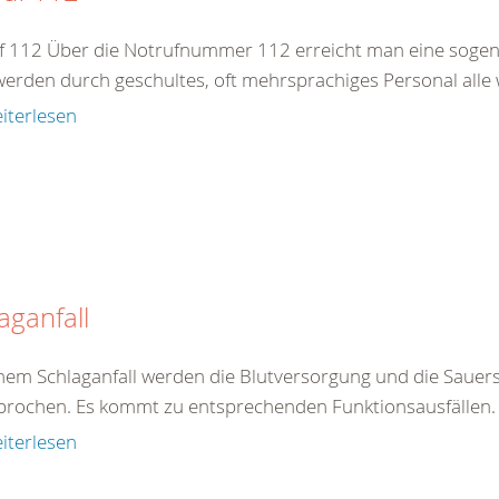
f 112 Über die Notrufnummer 112 erreicht man eine sogenan
werden durch geschultes, oft mehrsprachiges Personal alle 
iterlesen
aganfall
inem Schlaganfall werden die Blutversorgung und die Sauers
brochen. Es kommt zu entsprechenden Funktionsausfällen. E
iterlesen