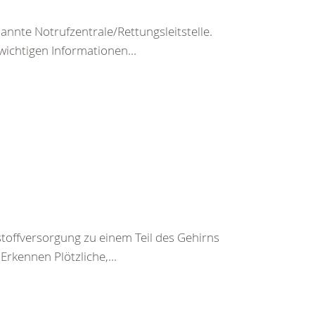
nte Notrufzentrale/Rettungsleitstelle.
wichtigen Informationen...
toffversorgung zu einem Teil des Gehirns
rkennen Plötzliche,...