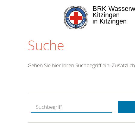
BRK-Wasserw
Kitzingen
in Kitzingen
Suche
Geben Sie hier Ihren Suchbegriff ein. Zusätzlich
Kostenlose
Hotline.
Wir berate
gerne.