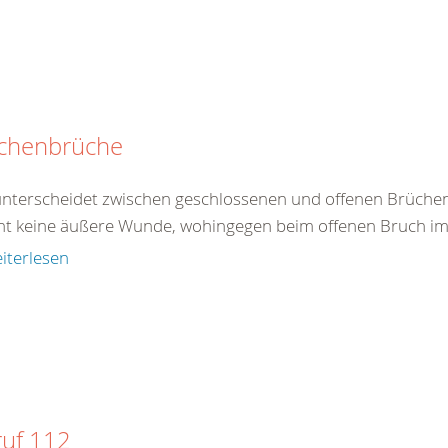
chenbrüche
nterscheidet zwischen geschlossenen und offenen Brüchen
ht keine äußere Wunde, wohingegen beim offenen Bruch im B
iterlesen
ruf 112