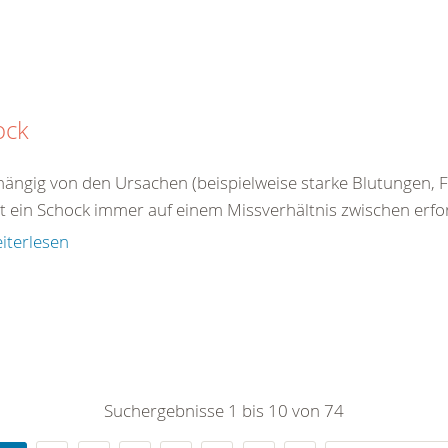
ock
ängig von den Ursachen (beispielweise starke Blutungen, Fl
 ein Schock immer auf einem Missverhältnis zwischen erford
iterlesen
Suchergebnisse 1 bis 10 von 74