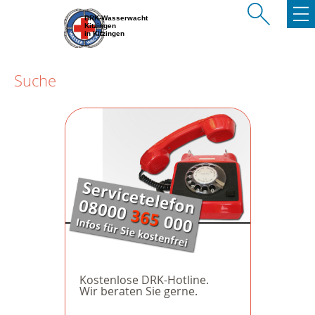
BRK-Wasserwacht
Kitzingen
in Kitzingen
Suche
Kostenlose DRK-Hotline.
Wir beraten Sie gerne.