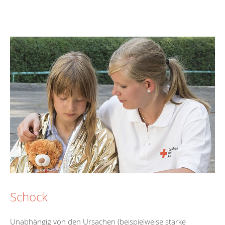
Schock
Unabhängig von den Ursachen (beispielweise starke