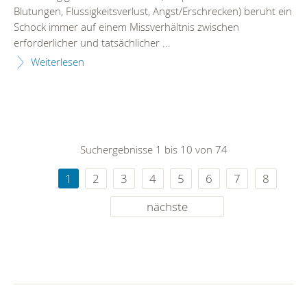
Blutungen, Flüssigkeitsverlust, Angst/Erschrecken) beruht ein
Schock immer auf einem Missverhältnis zwischen
erforderlicher und tatsächlicher ...
Weiterlesen
Suchergebnisse 1 bis 10 von 74
1
2
3
4
5
6
7
8
nächste