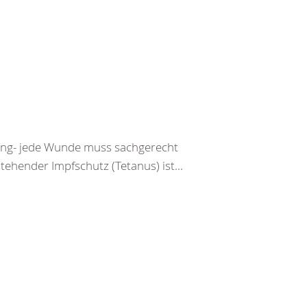
tzung- jede Wunde muss sachgerecht
ehender Impfschutz (Tetanus) ist...