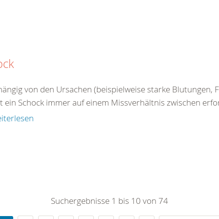
ock
ängig von den Ursachen (beispielweise starke Blutungen, Fl
 ein Schock immer auf einem Missverhältnis zwischen erford
iterlesen
Suchergebnisse 1 bis 10 von 74