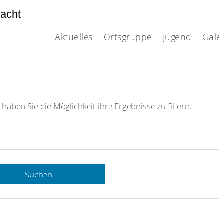
acht
Aktuelles
Ortsgruppe
Jugend
Gal
 haben Sie die Möglichkeit ihre Ergebnisse zu filtern.
Suchen
 DRK-
n Sie