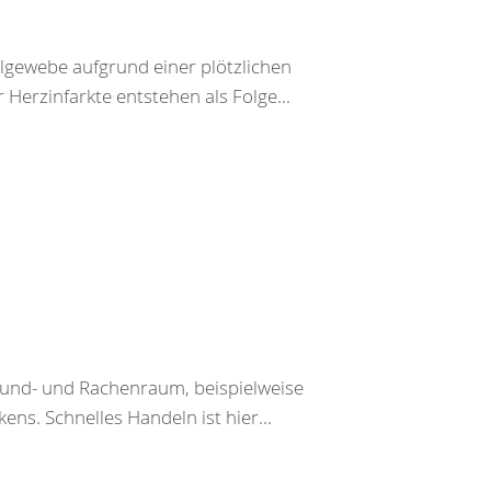
lgewebe aufgrund einer plötzlichen
Herzinfarkte entstehen als Folge...
Mund- und Rachenraum, beispielweise
ens. Schnelles Handeln ist hier...