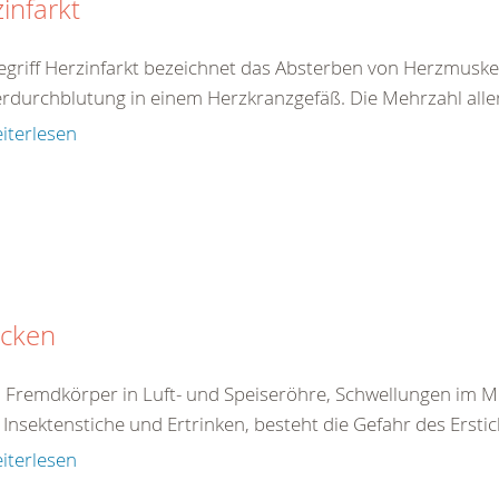
infarkt
egriff Herzinfarkt bezeichnet das Absterben von Herzmuske
rdurchblutung in einem Herzkranzgefäß. Die Mehrzahl aller 
iterlesen
icken
 Fremdkörper in Luft- und Speiseröhre, Schwellungen im 
Insektenstiche und Ertrinken, besteht die Gefahr des Erstick
iterlesen