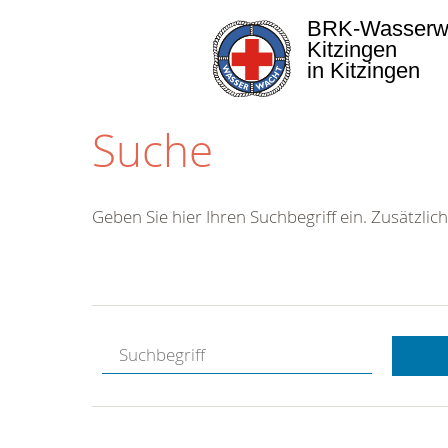
BRK-Wasserw
Kitzingen
in Kitzingen
Suche
Geben Sie hier Ihren Suchbegriff ein. Zusätzlich
Kostenlose
Hotline.
Wir berate
gerne.