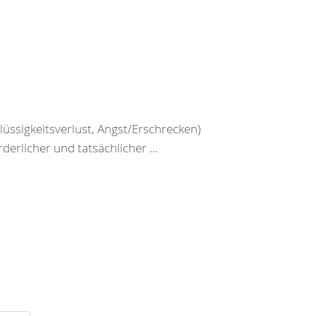
üssigkeitsverlust, Angst/Erschrecken)
erlicher und tatsächlicher ...