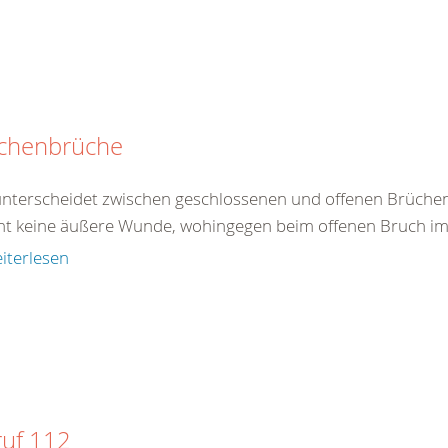
chenbrüche
nterscheidet zwischen geschlossenen und offenen Brüchen
ht keine äußere Wunde, wohingegen beim offenen Bruch im B
iterlesen
ruf 112