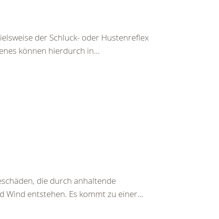
pielsweise der Schluck- oder Hustenreflex
enes können hierdurch in...
beschäden, die durch anhaltende
d Wind entstehen. Es kommt zu einer...