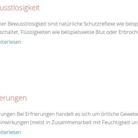
sstlosigkeit
ner Bewusstlosigkeit sind natürliche Schutzreflexe wie beis
chaltet. Flüssigkeiten wie beispielsweise Blut oder Erbroch
iterlesen
ierungen
erungen Bei Erfrierungen handelt es sich um örtliche Gewe
einwirkungen (meist in Zusammenarbeit mit Feuchtigkeit un
iterlesen