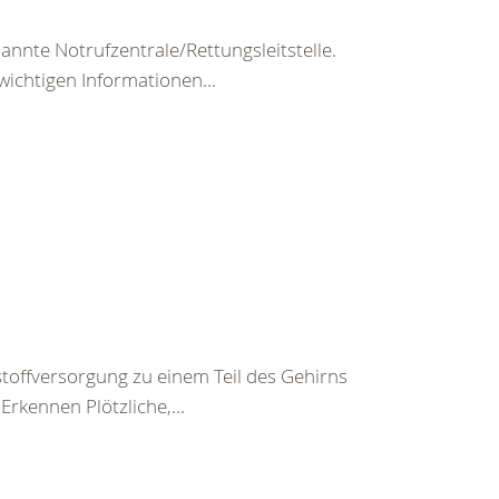
nte Notrufzentrale/Rettungsleitstelle.
wichtigen Informationen...
toffversorgung zu einem Teil des Gehirns
rkennen Plötzliche,...