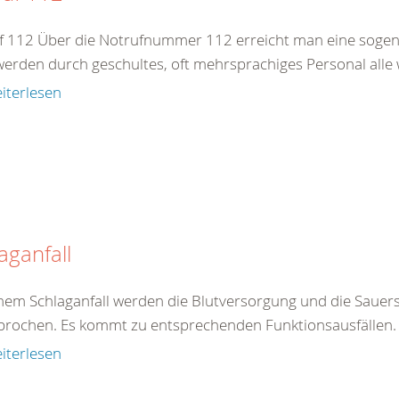
f 112 Über die Notrufnummer 112 erreicht man eine sogenan
werden durch geschultes, oft mehrsprachiges Personal alle 
iterlesen
aganfall
inem Schlaganfall werden die Blutversorgung und die Sauers
brochen. Es kommt zu entsprechenden Funktionsausfällen. E
iterlesen