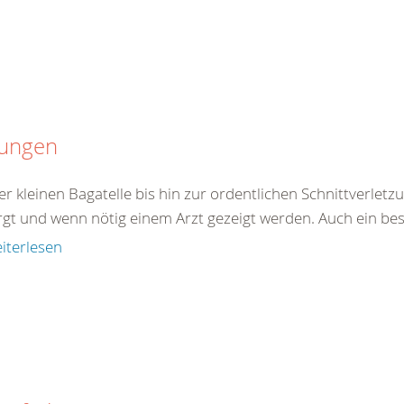
tungen
er kleinen Bagatelle bis hin zur ordentlichen Schnittverle
rgt und wenn nötig einem Arzt gezeigt werden. Auch ein best
iterlesen