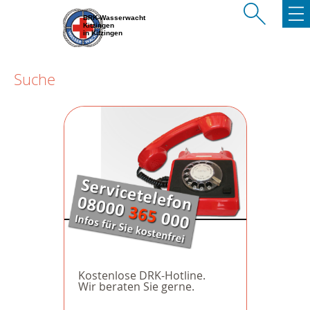
BRK-Wasserwacht
Kitzingen
in Kitzingen
Suche
Kostenlose DRK-Hotline.
Wir beraten Sie gerne.