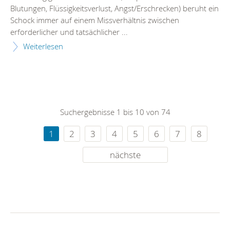
Blutungen, Flüssigkeitsverlust, Angst/Erschrecken) beruht ein
Schock immer auf einem Missverhältnis zwischen
erforderlicher und tatsächlicher ...
Weiterlesen
Suchergebnisse 1 bis 10 von 74
1
2
3
4
5
6
7
8
nächste