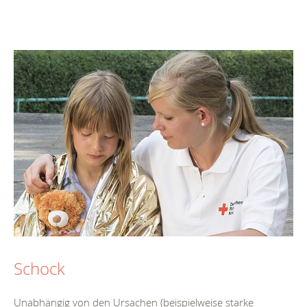
Schock
Unabhängig von den Ursachen (beispielweise starke