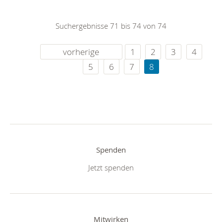
Suchergebnisse 71 bis 74 von 74
vorherige
1
2
3
4
5
6
7
8
Spenden
Jetzt spenden
Mitwirken