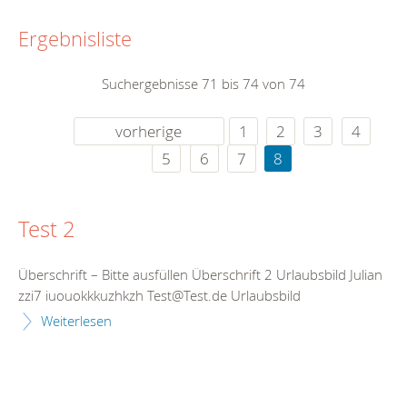
Ergebnisliste
Suchergebnisse 71 bis 74 von 74
vorherige
1
2
3
4
5
6
7
8
Test 2
Überschrift – Bitte ausfüllen Überschrift 2 Urlaubsbild Julian
zzi7 iuouokkkuzhkzh Test@Test.de Urlaubsbild
Weiterlesen