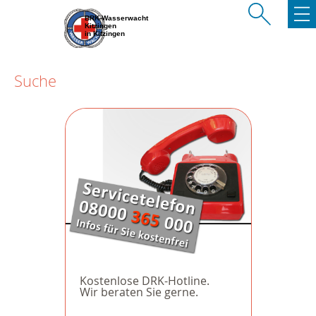
BRK-Wasserwacht
Kitzingen
in Kitzingen
Suche
Kostenlose DRK-Hotline.
Wir beraten Sie gerne.