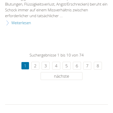
Blutungen, Flüssigkeitsverlust, Angst/Erschrecken) beruht ein
Schock immer auf einem Missverhältnis zwischen
erforderlicher und tatsächlicher ...
Weiterlesen
Suchergebnisse 1 bis 10 von 74
1
2
3
4
5
6
7
8
nächste