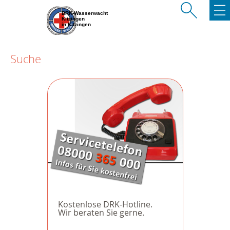
BRK-Wasserwacht
Kitzingen
in Kitzingen
Suche
Kostenlose DRK-Hotline.
Wir beraten Sie gerne.