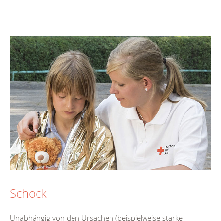
Schock
Unabhängig von den Ursachen (beispielweise starke