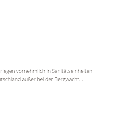
iegen vornehmlich in Sanitätseinheiten
tschland außer bei der Bergwacht...