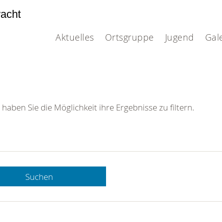
acht
Aktuelles
Ortsgruppe
Jugend
Gal
 haben Sie die Möglichkeit ihre Ergebnisse zu filtern.
Suchen
 DRK-
n Sie