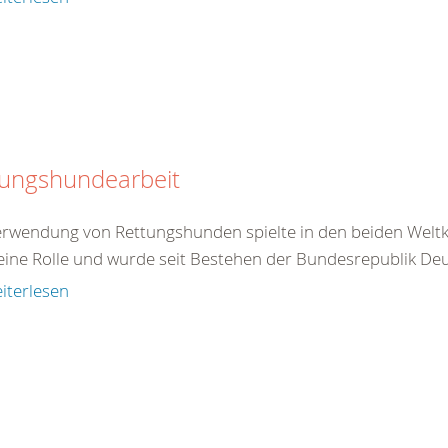
tungshundearbeit
erwendung von Rettungshunden spielte in den beiden Weltkr
eine Rolle und wurde seit Bestehen der Bundesrepublik Deu
iterlesen