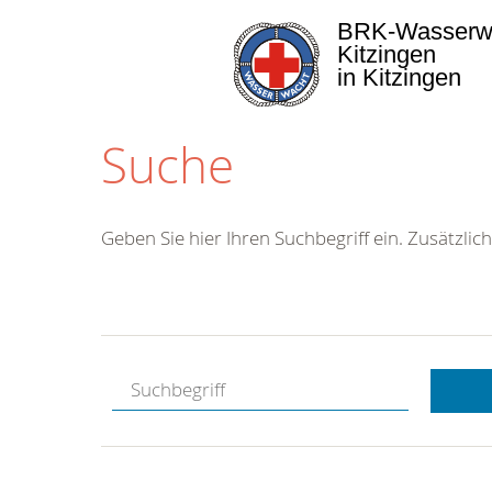
BRK-Wasserw
Kitzingen
in Kitzingen
Suche
Geben Sie hier Ihren Suchbegriff ein. Zusätzlich
Kostenlose
Hotline.
Wir berate
gerne.