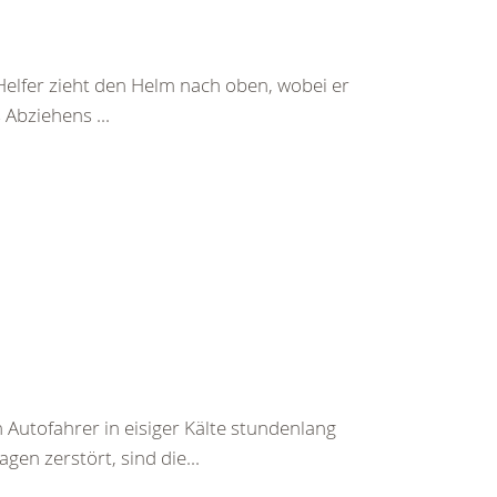
Helfer zieht den Helm nach oben, wobei er
Abziehens ...
 Autofahrer in eisiger Kälte stundenlang
en zerstört, sind die...