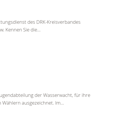
ettungsdienst des DRK-Kreisverbandes
. Kennen Sie die...
ugendabteilung der Wasserwacht, für ihre
n Wählern ausgezeichnet. Im...