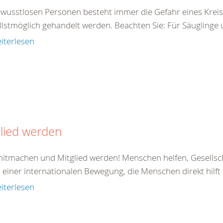
ewusstlosen Personen besteht immer die Gefahr eines Kreis
llstmöglich gehandelt werden. Beachten Sie: Für Säuglinge 
iterlesen
lied werden
 mitmachen und Mitglied werden! Menschen helfen, Gesellsc
il einer internationalen Bewegung, die Menschen direkt hilft od
iterlesen