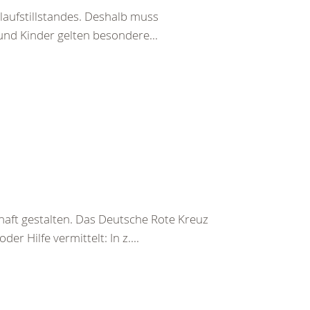
laufstillstandes. Deshalb muss
und Kinder gelten besondere...
haft gestalten. Das Deutsche Rote Kreuz
er Hilfe vermittelt: In z....