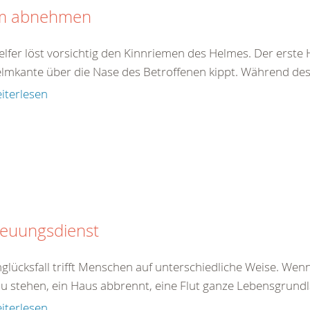
m abnehmen
elfer löst vorsichtig den Kinnriemen des Helmes. Der erste 
elmkante über die Nase des Betroffenen kippt. Während des 
iterlesen
reuungsdienst
glücksfall trifft Menschen auf unterschiedliche Weise. Wenn
u stehen, ein Haus abbrennt, eine Flut ganze Lebensgrundlag
iterlesen