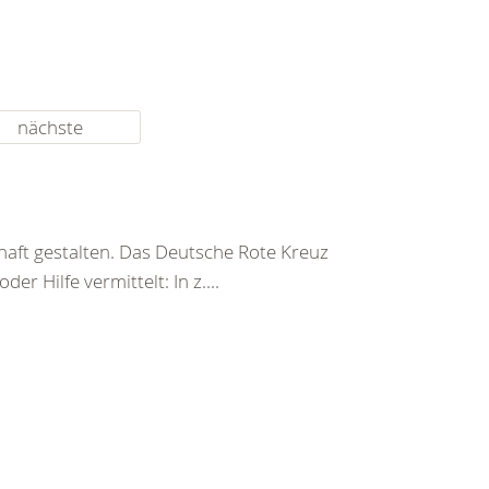
nächste
haft gestalten. Das Deutsche Rote Kreuz
er Hilfe vermittelt: In z....